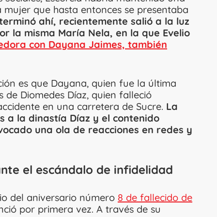
a mujer que hasta entonces se presentaba
terminó ahí, recientemente salió a la luz
r la misma María Nela, en la que Evelio
dora con Dayana Jaimes, también
ón es que Dayana, quien fue la última
os de Diomedes Díaz, quien falleció
ccidente en una carretera de Sucre.
La
 a la dinastía Díaz y el contenido
ovocado una ola de reacciones en redes y
te el escándalo de infidelidad
io del aniversario número
8 de fallecido de
ció por primera vez. A través de su