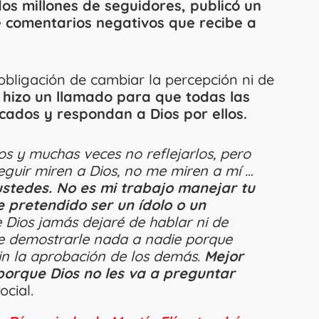
os millones de seguidores, publicó un
 comentarios negativos que recibe a
 obligación de cambiar la percepción ni de
hizo un llamado para que todas las
cados y respondan a Dios por ellos.
s y muchas veces no reflejarlos, pero
eguir miren a Dios, no me miren a mí …
ustedes. No es mi trabajo manejar tu
 pretendido ser un ídolo o un
 Dios jamás dejaré de hablar ni de
de demostrarle nada a nadie porque
sin la aprobación de los demás.
Mejor
orque Dios no les va a preguntar
ocial.