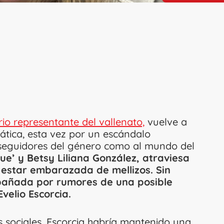
io representante del vallenato,
vuelve a
iática, esta vez por un escándalo
 seguidores del género como al mundo del
ique’ y Betsy Liliana González, atraviesa
 estar embarazada de mellizos. Sin
mpañada por rumores de una posible
velio Escorcia.
s sociales, Escorcia habría mantenido una