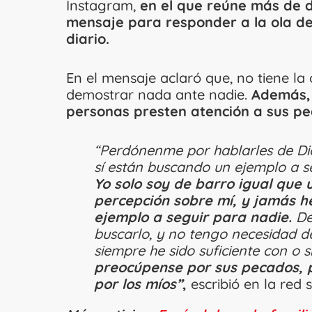
Instagram,
en el que reúne más de d
mensaje para responder a la ola de
diario.
En el mensaje aclaró que, no tiene la
demostrar nada ante nadie.
Además, 
personas presten atención a sus pe
“Perdónenme por hablarles de Dio
sí están buscando un ejemplo a s
Yo solo soy de barro igual que 
percepción sobre mí, y jamás he
ejemplo a seguir para nadie.
De
buscarlo, y no tengo necesidad 
siempre he sido suficiente con o 
preocúpense por sus pecados, p
por los míos”
,
escribió en la red s