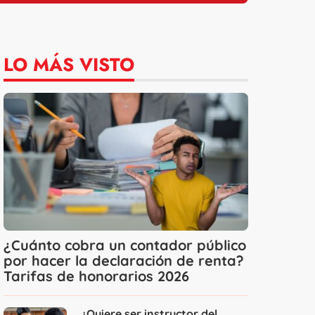
LO MÁS VISTO
¿Cuánto cobra un contador público
por hacer la declaración de renta?
Tarifas de honorarios 2026
¿Quiere ser instructor del