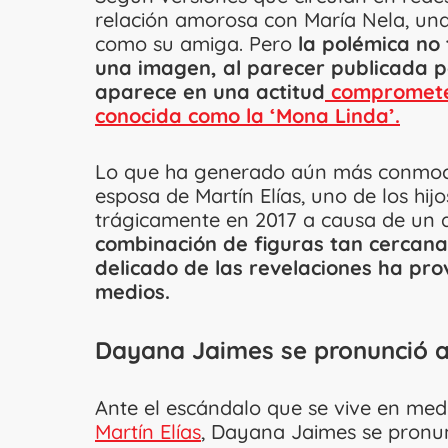
relación amorosa con María Nela, un
como su amiga. Pero
la polémica no 
una imagen, al parecer publicada po
aparece en una actitud
compromete
conocida como la ‘Mona Linda’.
Lo que ha generado aún más conmoci
esposa de Martín Elías, uno de los hij
trágicamente en 2017 a causa de un a
combinación de figuras tan cercanas
delicado de las revelaciones ha pr
medios.
Dayana Jaimes se pronunció an
Ante el escándalo que se vive en med
Martín Elías
, Dayana Jaimes se pronun