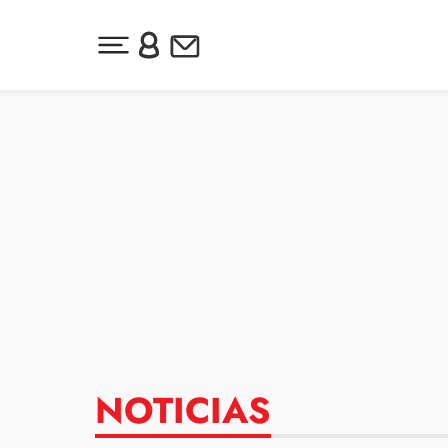
Desplegar menú principal
Inicia sesión o regístrate
Newsletter
Ir al contenido
NOTICIAS