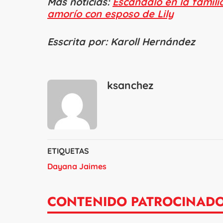
Más noticias:
Escándalo en la familia
amorío con esposo de Lily
Esscrita por: Karoll Hernández
ksanchez
ETIQUETAS
Dayana Jaimes
CONTENIDO PATROCINAD