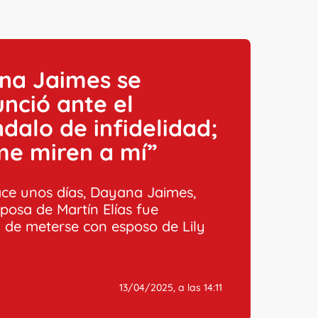
na Jaimes se
nció ante el
dalo de infidelidad;
me miren a mí”
ce unos días, Dayana Jaimes,
sposa de Martín Elías fue
 de meterse con esposo de Lily
13/04/2025, a las 14:11