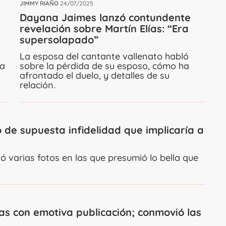
JIMMY RIAÑO
24/07/2025
Dayana Jaimes lanzó contundente
revelación sobre Martín Elías: “Era
supersolapado”
La esposa del cantante vallenato habló
ca
sobre la pérdida de su esposo, cómo ha
afrontado el duelo, y detalles de su
relación.
 de supuesta infidelidad que implicaría a
ó varias fotos en las que presumió lo bella que
as con emotiva publicación; conmovió las