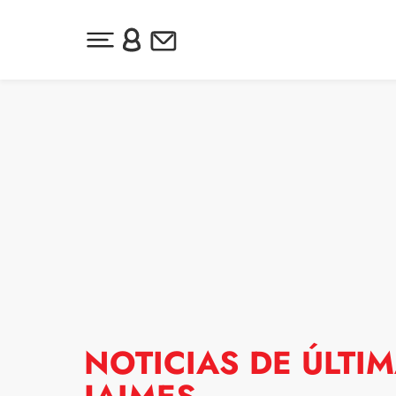
Desplegar menú principal
Inicia sesión o regístrate
Newsletter
Ir al contenido
NOTICIAS DE ÚLTI