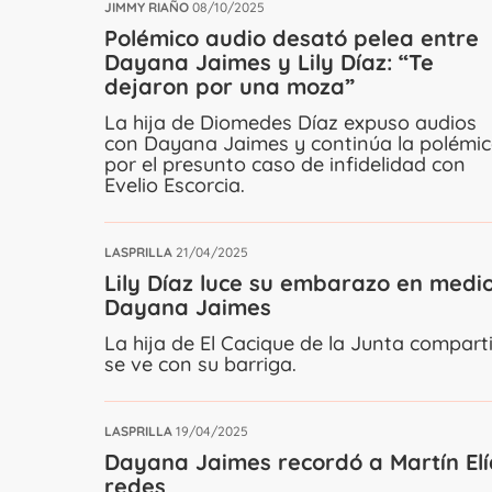
JIMMY RIAÑO
08/10/2025
Polémico audio desató pelea entre
Dayana Jaimes y Lily Díaz: “Te
dejaron por una moza”
La hija de Diomedes Díaz expuso audios
con Dayana Jaimes y continúa la polémi
por el presunto caso de infidelidad con
Evelio Escorcia.
LASPRILLA
21/04/2025
Lily Díaz luce su embarazo en medio
Dayana Jaimes
La hija de El Cacique de la Junta comparti
se ve con su barriga.
LASPRILLA
19/04/2025
Dayana Jaimes recordó a Martín Elí
redes