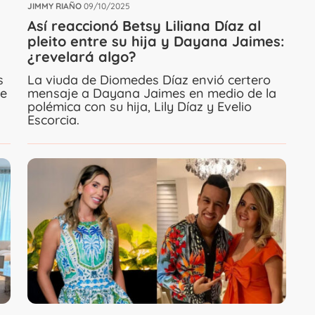
JIMMY RIAÑO
09/10/2025
Así reaccionó Betsy Liliana Díaz al
pleito entre su hija y Dayana Jaimes:
¿revelará algo?
s
La viuda de Diomedes Díaz envió certero
ue
mensaje a Dayana Jaimes en medio de la
polémica con su hija, Lily Díaz y Evelio
Escorcia.