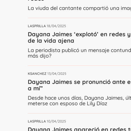
La viuda del cantante compartió una ima
LASPRILLA
18/04/2025
Dayana Jaimes ‘explotó’ en redes y
de la vida ajena
La periodista publicó un mensaje contund
más dijo?
KSANCHEZ
13/04/2025
Dayana Jaimes se pronunció ante el
a mí”
Desde hace unos días, Dayana Jaimes, últ
meterse con esposo de Lily Díaz
LASPRILLA
10/04/2025
Dayana Jaimes apareció en redes tr