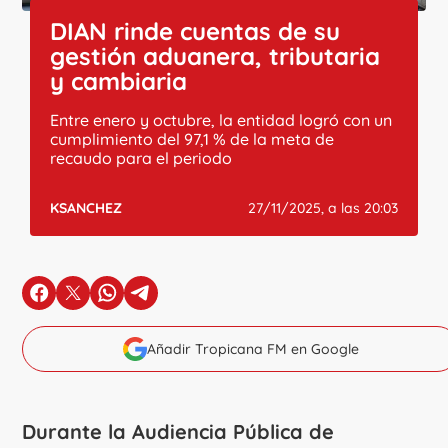
DIAN rinde cuentas de su
gestión aduanera, tributaria
y cambiaria
Entre enero y octubre, la entidad logró con un
cumplimiento del 97,1 % de la meta de
recaudo para el periodo
KSANCHEZ
27/11/2025, a las 20:03
en Facebook
en X
en Whatsapp
en Telegram
Añadir Tropicana FM en Google
Durante la Audiencia Pública de