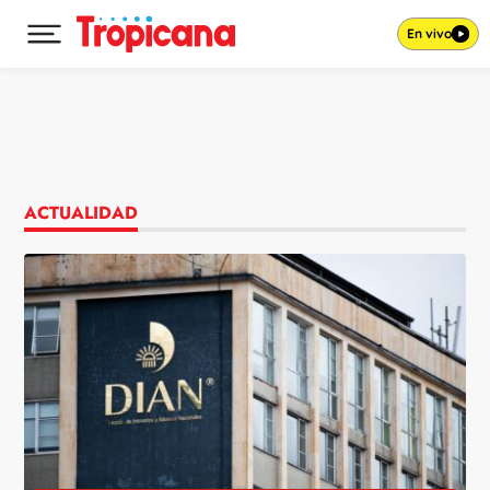
En vivo
Desplegar menú principal
Ir al contenido
ACTUALIDAD