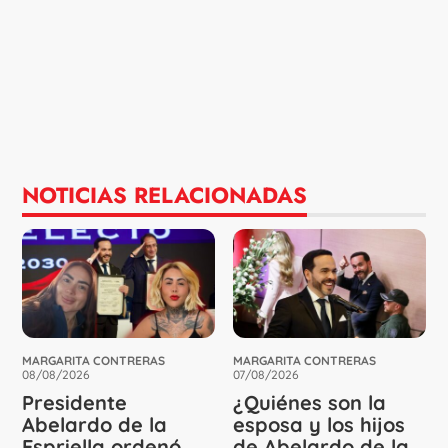
NOTICIAS RELACIONADAS
MARGARITA CONTRERAS
MARGARITA CONTRERAS
08/08/2026
07/08/2026
Presidente
¿Quiénes son la
Abelardo de la
esposa y los hijos
Espriella ordenó
de Abelardo de la