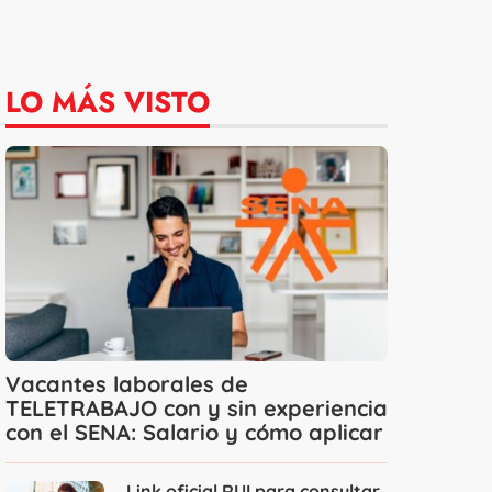
LO MÁS VISTO
Vacantes laborales de
TELETRABAJO con y sin experiencia
con el SENA: Salario y cómo aplicar
Link oficial RUI para consultar