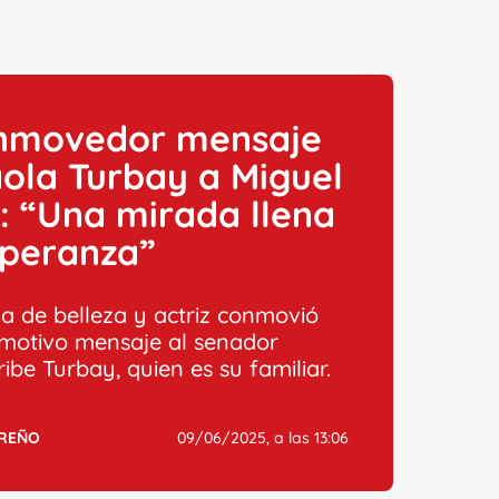
onmovedor mensaje
ola Turbay a Miguel
: “Una mirada llena
speranza”
na de belleza y actriz conmovió
motivo mensaje al senador
ibe Turbay, quien es su familiar.
RREÑO
09/06/2025, a las 13:06