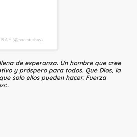
R B A Y (@paolaturbay)
a llena de esperanza. Un hombre que cree
ativo y próspero para todos. Que Dios, la
que solo ellos pueden hacer. Fuerza
eza.