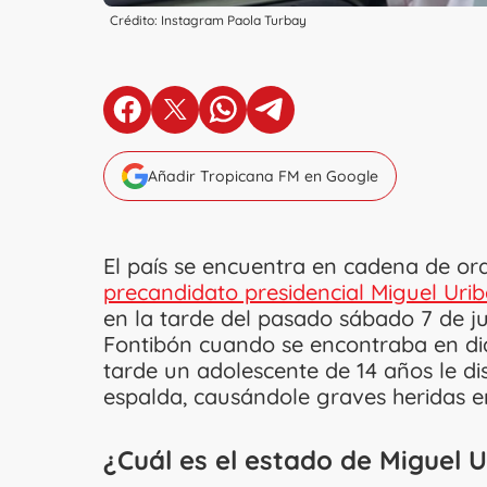
Crédito: Instagram Paola Turbay
en Facebook
en X
en Whatsapp
en Telegram
Añadir Tropicana FM en Google
El país se encuentra en cadena de ora
precandidato presidencial Miguel Uri
en la tarde del pasado sábado 7 de ju
Fontibón cuando se encontraba en diá
tarde un adolescente de 14 años le d
espalda, causándole graves heridas e
¿Cuál es el estado de Miguel U