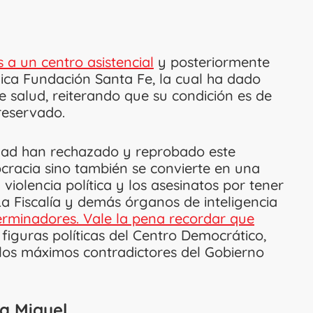
 a un centro asistencial
y posteriormente
nica Fundación Santa Fe, la cual ha dado
e salud, reiterando que su condición es de
reservado.
edad han rechazado y reprobado este
cracia sino también se convierte en una
iolencia política y los asesinatos por tener
a Fiscalía y demás órganos de inteligencia
terminadores. Vale la pena recordar que
 figuras políticas del Centro Democrático,
 los máximos contradictores del Gobierno
a Miguel