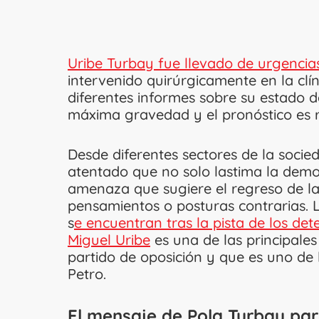
Uribe Turbay fue llevado de urgencias
intervenido quirúrgicamente en la clí
diferentes informes sobre su estado d
máxima gravedad y el pronóstico es 
Desde diferentes sectores de la soci
atentado que no solo lastima la demo
amenaza que sugiere el regreso de la v
pensamientos o posturas contrarias. L
s
e encuentran tras la pista de los de
Miguel Uribe
es una de las principales
partido de oposición y que es uno de
Petro.
El mensaje de Pola Turbay par