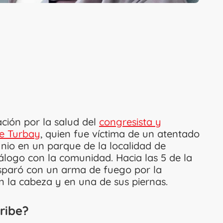
ción por la salud del
congresista y
be Turbay
, quien fue víctima de un atentado
nio en un parque de la localidad de
logo con la comunidad. Hacia las 5 de la
isparó con un arma de fuego por la
n la cabeza y en una de sus piernas.
ribe?