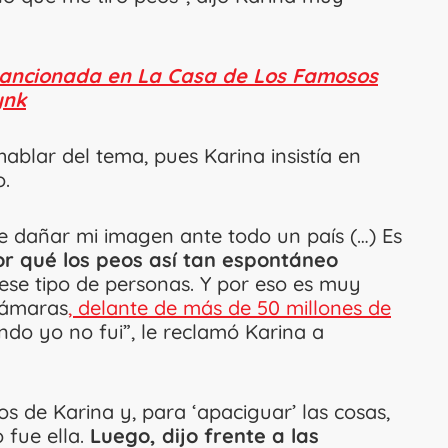
sancionada en La Casa de Los Famosos
ynk
hablar del tema, pues Karina insistía en
o.
e dañar mi imagen ante todo un país (…) Es
or qué los peos así tan espontáneo
ese tipo de personas. Y por eso es muy
cámaras
, delante de más de 50 millones de
do yo no fui”, le reclamó Karina a
os de Karina y, para ‘apaciguar’ las cosas,
 fue ella.
Luego, dijo frente a las