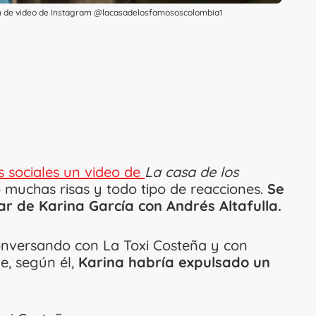
gen de video de Instagram @lacasadelosfamososcolombia1
es sociales un video de
La casa de los
 muchas risas y todo tipo de reacciones.
Se
ar de Karina García con Andrés Altafulla.
conversando con La Toxi Costeña y con
e, según él,
Karina habría expulsado un