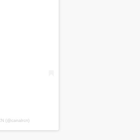
CN (@canalrcn)