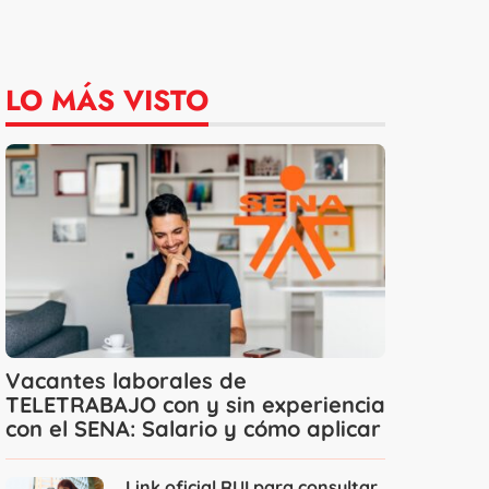
LO MÁS VISTO
Vacantes laborales de
TELETRABAJO con y sin experiencia
con el SENA: Salario y cómo aplicar
Link oficial RUI para consultar