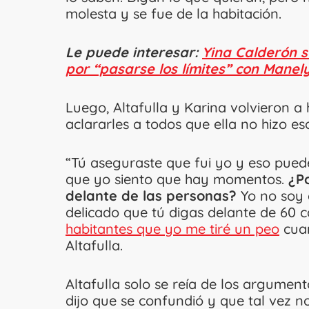
molesta y se fue de la habitación.
Le puede interesar:
Yina Calderón 
por “pasarse los límites” con Manel
Luego, Altafulla y Karina volvieron a 
aclararles a todos que ella no hizo es
“Tú aseguraste que fui yo y eso pued
que yo siento que hay momentos.
¿P
delante de las personas?
Yo no soy 
delicado que tú digas delante de 60 
habitantes que yo me tiré un peo
cuan
Altafulla.
Altafulla solo se reía de los argument
dijo que se confundió y que tal vez no