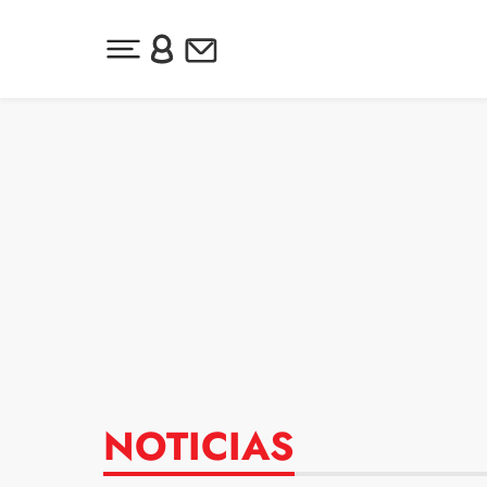
Desplegar menú principal
Inicia sesión o regístrate
Newsletter
Ir al contenido
NOTICIAS