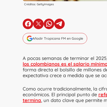
Créditos: GettyImages
en Facebook
en X
en Whatsapp
en Telegram
Añadir Tropicana FM en Google
A pocas semanas de terminar el 2025,
los colombianos es el salario mínimo
forma directa el bolsillo de millones 
expectativa crece a medida que se ace
Como ocurre tradicionalmente, la cif
económicos. El principal punto de
ref
termina
, un dato clave que permite m