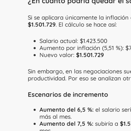
¿En cuánto podría quedar el s
Si se aplicara únicamente la inflación
$1.501.729
. El cálculo se hace así:
Salario actual: $1.423.500
Aumento por inflación (5,51 %): $
Nuevo valor:
$1.501.729
Sin embargo, en las negociaciones sue
productividad. Por eso se analizan otr
Escenarios de incremento
Aumento del 6,5 %:
el salario se
más al mes.
Aumento del 7,5 %:
subiría a
$1.5
mes.