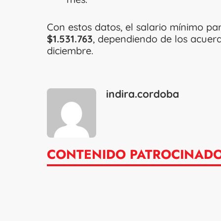
Con estos datos, el salario mínimo pa
$1.531.763
, dependiendo de los acuerd
diciembre.
indira.cordoba
CONTENIDO PATROCINAD