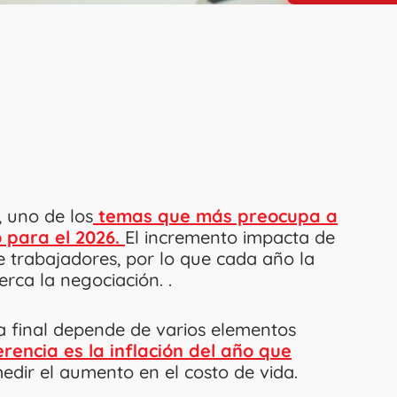
 uno de los
temas que más preocupa a
 para el 2026.
El incremento impacta de
de trabajadores, por lo que cada año la
rca la negociación. .
ra final depende de varios elementos
erencia es la inflación del año que
edir el aumento en el costo de vida.