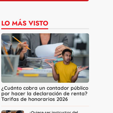
LO MÁS VISTO
¿Cuánto cobra un contador público
por hacer la declaración de renta?
Tarifas de honorarios 2026
¿Quiere ser instructor del