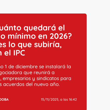
uánto quedará el
io mínimo en 2026?
es lo que subiría,
 el IPC
o 1 de diciembre se instalará la
ociadora que reunirá a
, empresarios y sindicatos para
los acuerdos del nuevo año.
RDOBA
15/11/2025, a las 16:42