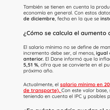
También se tienen en cuenta la produ
economía en general. Con estos datos s
de diciembre
, fecha en la que se
inst
¿Cómo se calcula el aumento d
El salario mínimo no se define de mane
incremento debe ser, al menos,
igual
anterior.
El Dane informó que la infla
5,51 %
, cifra que se convierte en el p
próximo año.
Actualmente, el
salario mínimo en 202
de transporte).
Con este valor base, 
teniendo en cuenta el IPC y posibles 