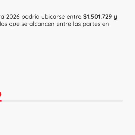
ra 2026 podría ubicarse entre
$1.501.729 y
os que se alcancen entre las partes en
O