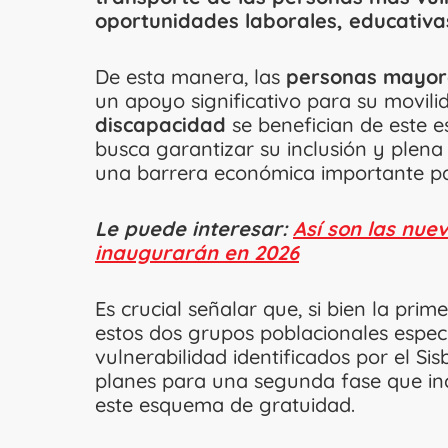
oportunidades laborales, educativas
De esta manera, las
personas mayore
un apoyo significativo para su movili
discapacidad
se benefician de este 
busca garantizar su inclusión y plena
una barrera económica importante pa
Le puede interesar:
Así son las nue
inaugurarán en 2026
Es crucial señalar que, si bien la pr
estos dos grupos poblacionales espec
vulnerabilidad identificados por el Si
planes para una segunda fase que inc
este esquema de gratuidad.