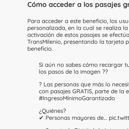
Cómo acceder a los pasajes gr
Para acceder a este beneficio, los us
personalizada, en la cual se realiza l
activación de estos pasajes se efectúa
TransMilenio, presentando la tarjeta p
beneficio.
Si aún no sabes cómo recargar tus
los pasos de la imagen ??
? Las personas que más lo necesi
con pasajes GRATIS, parte de la e
#IngresoMínimoGarantizado
¿Quiénes?
✔ Personas mayores de…
pic.tw