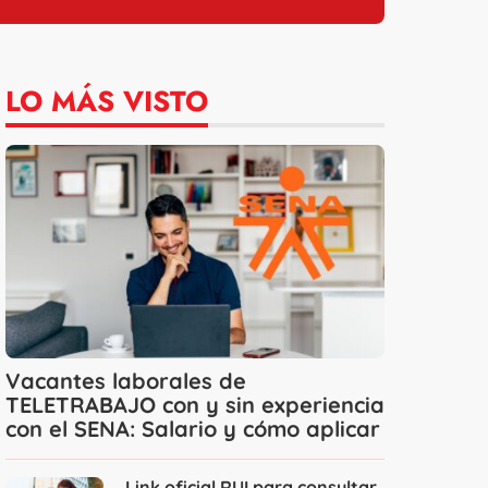
LO MÁS VISTO
Vacantes laborales de
TELETRABAJO con y sin experiencia
con el SENA: Salario y cómo aplicar
Link oficial RUI para consultar