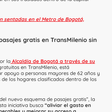
n sentadas en el Metro de Bogotá,
pasajes gratis en TransMilenio sin
or la
Alcaldía de Bogotá a través de su
atuitos en TransMilenio, está
ar apoyo a personas mayores de 62 años y
de los hogares clasificados dentro de los
del nuevo esquema de pasajes gratis”, la
sta iniciativa busca
“aliviar el gasto en
nerables y mejorar su acceso a