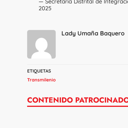
— Secretaría Distrital de Integra
2025
Lady Umaña Baquero
ETIQUETAS
Transmilenio
CONTENIDO PATROCINAD