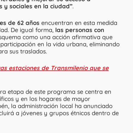
 y sociales en la ciudad”
.
s de 62 años
encuentran en esta medida
dad. De igual forma,
las personas con
esquema como una acción afirmativa que
 participación en la vida urbana, eliminando
ra sus traslados.
vas estaciones de Transmilenio que se
imera etapa de este programa se centra en
íficos y en los hogares de mayor
sbén, la administración local ha anunciado
luirá a jóvenes y grupos étnicos dentro de