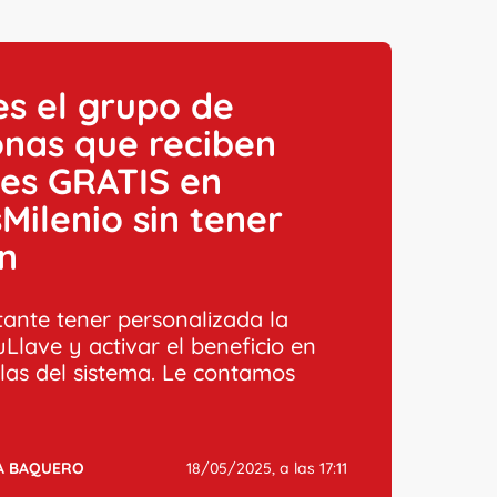
es el grupo de
nas que reciben
es GRATIS en
Milenio sin tener
n
tante tener personalizada la
uLlave y activar el beneficio en
llas del sistema. Le contamos
A BAQUERO
18/05/2025, a las 17:11