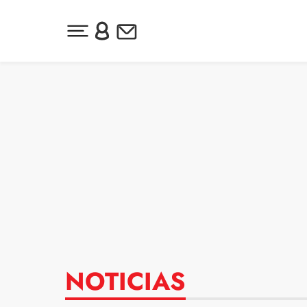
Desplegar menú principal
Inicia sesión o regístrate
Newsletter
Ir al contenido
NOTICIAS