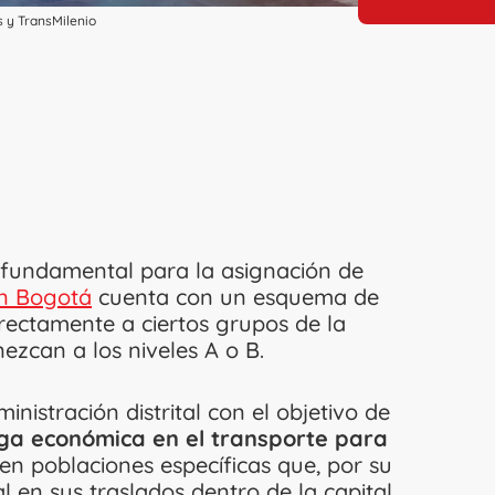
s y TransMilenio
 fundamental para la asignación de
en Bogotá
cuenta con un esquema de
rectamente a ciertos grupos de la
ezcan a los niveles A o B.
istración distrital con el objetivo de
carga económica en el transporte para
 en poblaciones específicas que, por su
l en sus traslados dentro de la capital