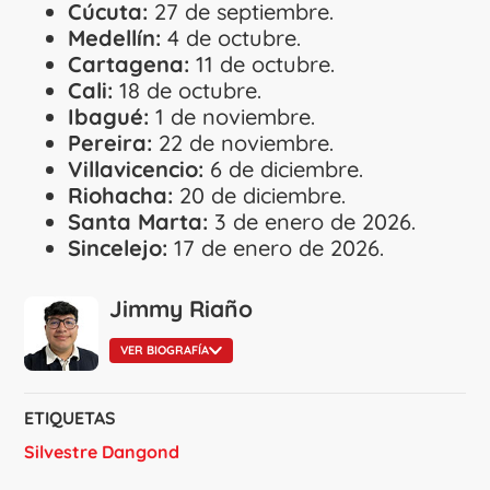
Cúcuta:
27 de septiembre.
Medellín:
4 de octubre.
Cartagena:
11 de octubre.
Cali:
18 de octubre.
Ibagué:
1 de noviembre.
Pereira:
22 de noviembre.
Villavicencio:
6 de diciembre.
Riohacha:
20 de diciembre.
Santa Marta:
3 de enero de 2026.
Sincelejo:
17 de enero de 2026.
Jimmy Riaño
VER BIOGRAFÍA
ETIQUETAS
Silvestre Dangond