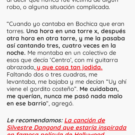
robo, o alguna situación complicada.
“Cuando yo cantaba en Bochica que eran
torres.
Una hora en una torre x, después
otra hora en otra torre, y me la pasaba
así cantando tres, cuatro veces en la
noche.
Me montaba en un colectivo de
esos que decía ‘Centro’, con mi guitarra
abrazada,
y que cosa tan jodida.
Faltando dos o tres cuadras, me
levantaba, me bajaba y me decían “Uy ahí
viene el gordito costeño”.
Me cuidaban,
me querían, nunca me pasó nada malo
en ese barrio
“, agregó.
Le recomendamos:
La canción de
Silvestre Dangond que estaría inspirada
en famosa película de Hollywood