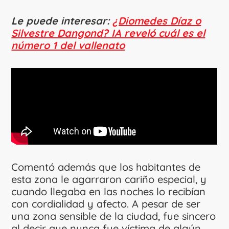
Le puede interesar:
¿Diomedes Díaz o
Silvestre Dangond? IA reveló cuál es el
número 1 del vallenato
Comentó además que los habitantes de
esta zona le agarraron cariño especial, y
cuando llegaba en las noches lo recibían
con cordialidad y afecto. A pesar de ser
una zona sensible de la ciudad, fue sincero
al decir que nunca fue víctima de algún