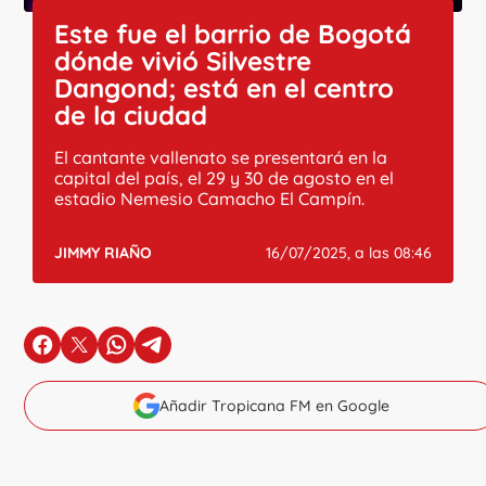
Este fue el barrio de Bogotá
dónde vivió Silvestre
Dangond; está en el centro
de la ciudad
El cantante vallenato se presentará en la
capital del país, el 29 y 30 de agosto en el
estadio Nemesio Camacho El Campín.
JIMMY RIAÑO
16/07/2025, a las 08:46
en Facebook
en X
en Whatsapp
en Telegram
Añadir Tropicana FM en Google