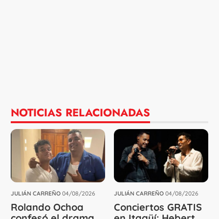
NOTICIAS RELACIONADAS
JULIÁN CARREÑO
04/08/2026
JULIÁN CARREÑO
04/08/2026
Rolando Ochoa
Conciertos GRATIS
confesó el drama
en Itagüí: Hebert