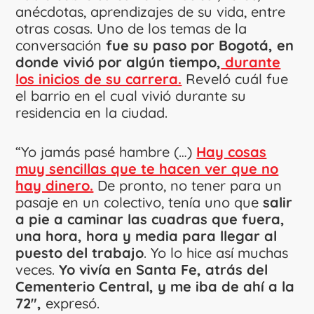
anécdotas, aprendizajes de su vida, entre
otras cosas. Uno de los temas de la
conversación
fue su paso por Bogotá, en
donde vivió por algún tiempo,
durante
los inicios de su carrera.
Reveló cuál fue
el barrio en el cual vivió durante su
residencia en la ciudad.
“Yo jamás pasé hambre (…)
Hay cosas
muy sencillas que te hacen ver que no
hay dinero.
De pronto, no tener para un
pasaje en un colectivo, tenía uno que
salir
a pie a caminar las cuadras que fuera,
una hora, hora y media para llegar al
puesto del trabajo
. Yo lo hice así muchas
veces.
Yo vivía en Santa Fe, atrás del
Cementerio Central, y me iba de ahí a la
72″,
expresó.