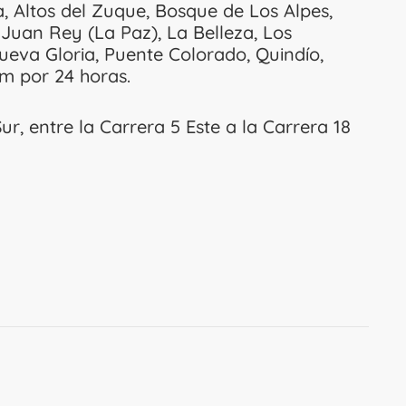
a, Altos del Zuque, Bosque de Los Alpes,
 Juan Rey (La Paz), La Belleza, Los
ueva Gloria, Puente Colorado, Quindío,
am por 24 horas.
Sur, entre la Carrera 5 Este a la Carrera 18