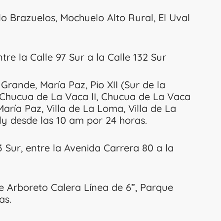
o Brazuelos, Mochuelo Alto Rural, El Uval
tre la Calle 97 Sur a la Calle 132 Sur
rande, María Paz, Pio XII (Sur de la
 Chucua de La Vaca II, Chucua de La Vaca
 María Paz, Villa de La Loma, Villa de La
Nelly desde las 10 am por 24 horas.
3 Sur, entre la Avenida Carrera 80 a la
e Arboreto Calera Línea de 6”, Parque
as.