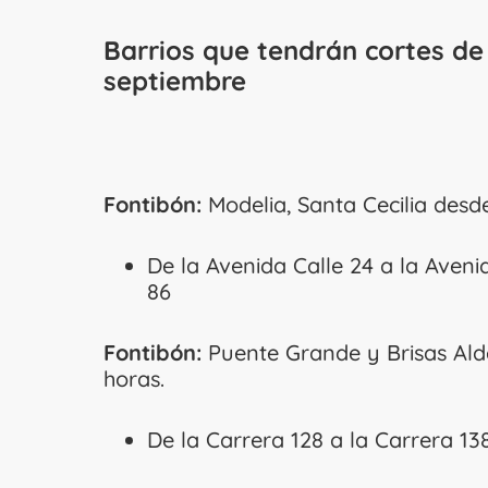
Barrios que tendrán cortes de
septiembre
Fontibón:
Modelia, Santa Cecilia desd
De la Avenida Calle 24 a la Avenid
86
Fontibón:
Puente Grande y Brisas Ald
horas.
De la Carrera 128 a la Carrera 138