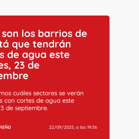
 son los barrios de
tá que tendrán
s de agua este
s, 23 de
iembre
mos cuáles sectores se verán
s con cortes de agua este
23 de septiembre.
RREÑO
22/09/2025, a las 19:56