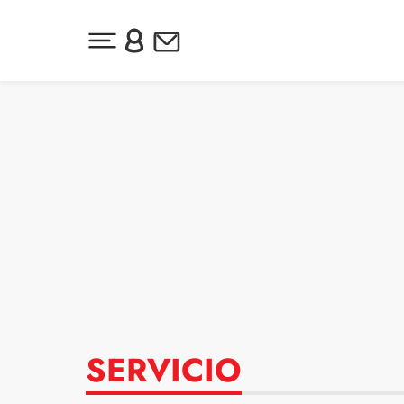
Desplegar menú principal
Inicia sesión o regístrate
Newsletter
Ir al contenido
SERVICIO