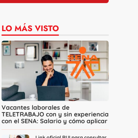
LO MÁS VISTO
Vacantes laborales de
TELETRABAJO con y sin experiencia
con el SENA: Salario y cómo aplicar
Link oficial RUI para consultar