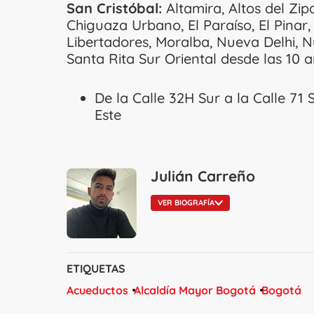
San Cristóbal:
Altamira, Altos del Zip
Chiguaza Urbano, El Paraíso, El Pinar,
Libertadores, Moralba, Nueva Delhi, N
Santa Rita Sur Oriental desde las 10 
De la Calle 32H Sur a la Calle 71 
Este
Julián Carreño
VER BIOGRAFÍA
ETIQUETAS
Acueductos
Alcaldía Mayor Bogotá
Bogotá