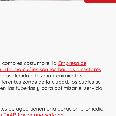
 y como es costumbre, la
Empresa de
informó cuáles son los barrios o sectores
dos debido a los mantenimientos
ferentes zonas de la ciudad, los cuales se
n las tuberías y para optimizar el servicio
rtes de agua tienen una duración promedio
la EAAB hacen una serie de