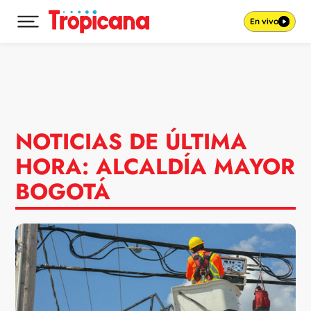
En vivo
Desplegar menú principal
Ir al contenido
NOTICIAS DE ÚLTIMA
HORA: ALCALDÍA MAYOR
BOGOTÁ