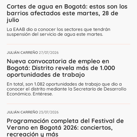
Cortes de agua en Bogotá: estos son los
barrios afectados este martes, 28 de
julio
La EAAB dio a conocer los sectores que tendrán
suspensión del servicio de agua este martes.
JULIÁN CARREÑO
27/07/2026
Nueva convocatoria de empleo en
Bogotá: Distrito revela más de 1.000
oportunidades de trabajo
En total, son 1.082 oportunidades de trabajo que dio a
conocer el distrito mediante la Secretaría de Desarrollo
Económico. Entérese.
JULIÁN CARREÑO
23/07/2026
Programación completa del Festival de
Verano en Bogotá 2026: conciertos,
recreación y más