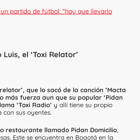
n partido de fútbol: “hay que llevarlo
uis, el ‘Toxi Relator’
 relator’, que lo sacó de la canción ‘Macta
do más fuerza aun que su popular ‘Pidan
llama ‘Toxi Radio’
y allí tiene su propio
 con sus oyentes.
io restaurante llamado Pidan Domicilio
,
as. Este se encuentra en Bogotá en la