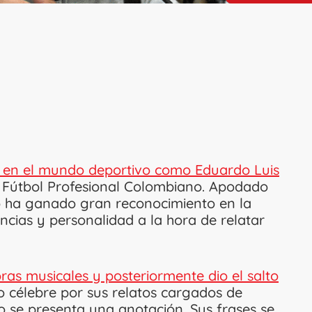
 en el mundo deportivo como Eduardo Luis
l Fútbol Profesional Colombiano. Apodado
ño ha ganado gran reconocimiento en la
encias y personalidad a la hora de relatar
ras musicales y posteriormente dio el salto
 célebre por sus relatos cargados de
o se presenta una anotación. Sus frases se