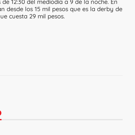
de 12:30 del mediodía a 9 de la noche. En
 desde los 15 mil pesos que es la derby de
ue cuesta 29 mil pesos.
O