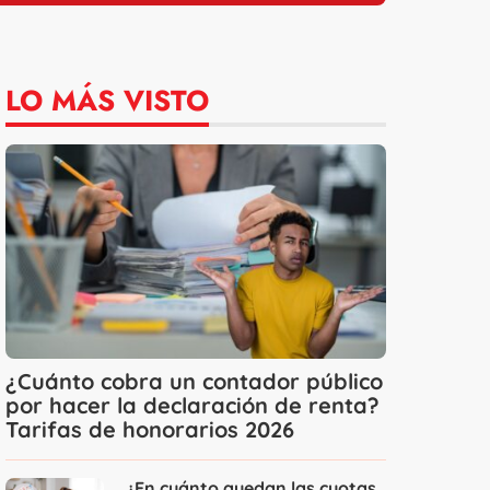
LO MÁS VISTO
¿Cuánto cobra un contador público
por hacer la declaración de renta?
Tarifas de honorarios 2026
¿En cuánto quedan las cuotas