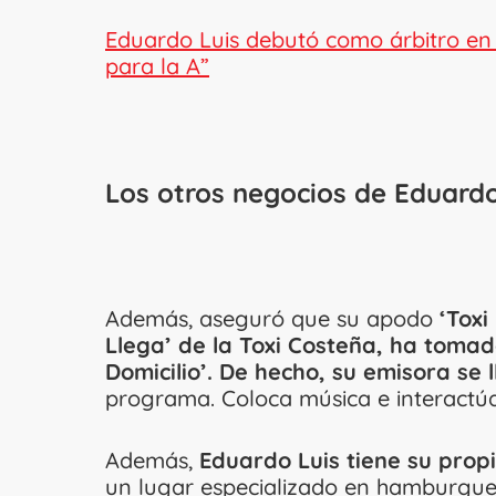
Eduardo Luis debutó como árbitro en u
para la A”
Los otros negocios de Eduardo L
Además, aseguró que su apodo
‘Toxi
Llega’ de la Toxi Costeña, ha toma
Domicilio’. De hecho, su emisora se 
programa. Coloca música e interactúa
Además,
Eduardo Luis tiene su prop
un lugar especializado en hamburgues