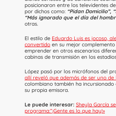
posicionaron entre los televidentes d
por dichos como:
“Pidan Domicilio”, 
“Más ignorado que el día del hombr
otras.
El estilo de
Eduardo Luis es jocoso, al
convertido
en su mejor complemento p
emprender en otros escenarios diferent
cabinas de transmisión en los estadios
López pasó por los micrófonos del 
allí reveló que además de ser uno de 
colombiano también ha incursionado 
su propia emisora.
Le puede interesar:
Sheyla García s
programa:“¡Gente es lo que hay!»