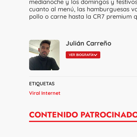
medianoche y los domingos y festivos 
cuanto al menú, las hamburguesas van
pollo o carne hasta la CR7 premium q
Julián Carreño
VER BIOGRAFÍA
ETIQUETAS
Viral Internet
CONTENIDO PATROCINAD