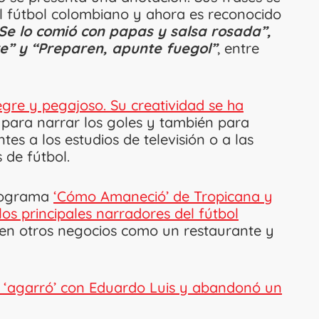
el fútbol colombiano y ahora es reconocido
“Se lo comió con papas y salsa rosada”,
e” y “Preparen, apunte fuegol”
, entre
egre y pegajoso. Su creatividad se ha
ara narrar los goles y también para
es a los estudios de televisión o a las
 de fútbol.
programa
‘Cómo Amaneció’ de Tropicana y
los principales narradores del fútbol
en otros negocios como un restaurante y
e ‘agarró’ con Eduardo Luis y abandonó un