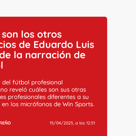
 son los otros
ios de Eduardo Luis
 de la narración de
l
r del fútbol profesional
no reveló cuáles son sus otras
es profesionales diferentes a su
d en los micrófonos de Win Sports.
RREÑO
15/04/2025, a las 12:51