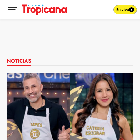
En vivo
Desplegar menú principal
Ir al contenido
NOTICIAS