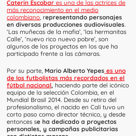
Caterin Escobar
es una de las actrices de
más reconocimiento en el medio
colombiano
, r
epresentando personajes
en diversas producciones audiovisuales
.
‘Las muñecas de la mafia’, ‘las hermanitas
Calle’, ‘nuevo rico nuevo pobre’, son
algunos de los proyectos en los que ha
participado frente a las cámaras.
Por su parte,
Mario Alberto Yepes
es uno
de los futbolistas más recordados en el
fútbol nacional
,
haciendo parte del icónico
equipo de la selección Colombia, en el
Mundial Brasil 2014. Desde su retiro del
profesionalismo, el nacido en Cali tuvo un
corto paso como director técnico, y desde
entonces s
e ha dedicado a proyectos
personales, y campañas publicitarias