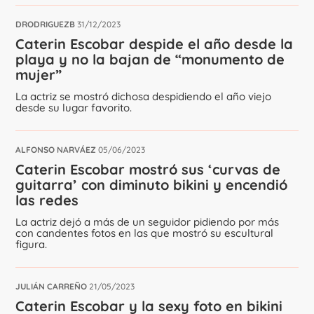
DRODRIGUEZB
31/12/2023
Caterin Escobar despide el año desde la
playa y no la bajan de “monumento de
mujer”
La actriz se mostró dichosa despidiendo el año viejo
desde su lugar favorito.
ALFONSO NARVÁEZ
05/06/2023
Caterin Escobar mostró sus ‘curvas de
guitarra’ con diminuto bikini y encendió
las redes
La actriz dejó a más de un seguidor pidiendo por más
con candentes fotos en las que mostró su escultural
figura.
JULIÁN CARREÑO
21/05/2023
Caterin Escobar y la sexy foto en bikini