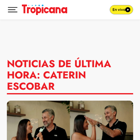
En vivo
Desplegar menú principal
Ir al contenido
NOTICIAS DE ÚLTIMA
HORA: CATERIN
ESCOBAR