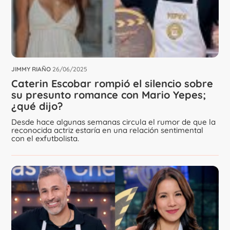
JIMMY RIAÑO
26/06/2025
Caterin Escobar rompió el silencio sobre
su presunto romance con Mario Yepes;
¿qué dijo?
Desde hace algunas semanas circula el rumor de que la
reconocida actriz estaría en una relación sentimental
con el exfutbolista.