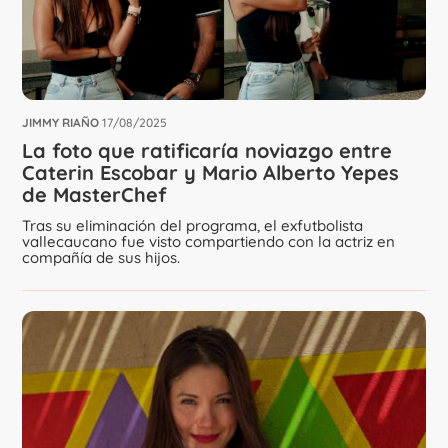
JIMMY RIAÑO
17/08/2025
La foto que ratificaría noviazgo entre
Caterin Escobar y Mario Alberto Yepes
de MasterChef
Tras su eliminación del programa, el exfutbolista
vallecaucano fue visto compartiendo con la actriz en
compañía de sus hijos.