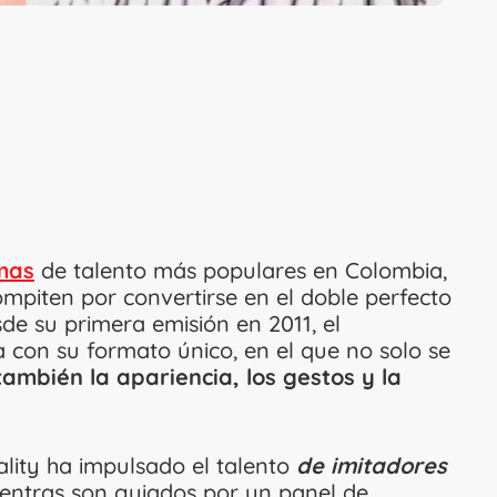
mas
de talento más populares en Colombia,
ompiten por convertirse en el doble perfecto
sde su primera emisión en 2011, el
 con su formato único, en el que no solo se
también la apariencia, los gestos y la
ality ha impulsado el talento
de imitadores
ientras son guiados por un panel de