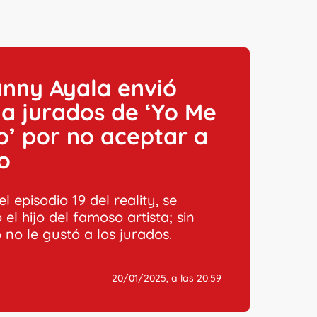
nny Ayala envió
 a jurados de ‘Yo Me
’ por no aceptar a
jo
l episodio 19 del reality, se
el hijo del famoso artista; sin
no le gustó a los jurados.
O
20/01/2025, a las 20:59