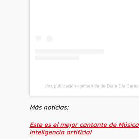
Una publicación compartida de Día a Día Carac
Más noticias:
Este es el mejor cantante de Músic
inteligencia artificial