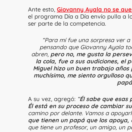
Ante esto,
Giovanny Ayala no se que
el programa Día a Día envío pulla a lo
ser parte de la competencia.
“Para mí fue una sorpresa ver a 
pensando que Giovanny Ayala toca
abren,
pero no, me gusta la perseve
la cola, fue a sus audiciones, el 
Miguel hizo un buen trabajo años
muchísimo, me siento orgulloso q
pap
A su vez, agregó:
“
Él sabe que esas 
Él está en su proceso de cambiar s
camino por delante. Vamos a apoyarlo
que tienen un papá que los apoya,
a
que tiene un profesor, un amigo, un p