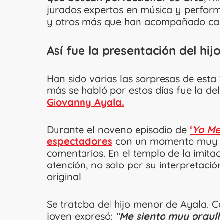
jurados expertos en música y perfor
y otros más que han acompañado cada
Así fue la presentación del hi
Han sido varias las sorpresas de esta
más se habló por estos días fue la de
Giovanny Ayala.
Durante el noveno episodio de
‘
Yo Me
espectadores
con un momento muy e
comentarios. En el templo de la imita
atención, no solo por su interpretació
original.
Se trataba del hijo menor de Ayala. 
joven expresó:
“
Me siento muy orgull