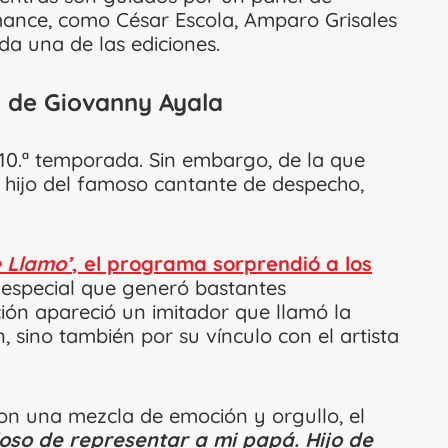
mance, como César Escola, Amparo Grisales
 una de las ediciones.
jo de Giovanny Ayala
 10.ª temporada. Sin embargo, de la que
l hijo del famoso cantante de despecho,
 Llamo’
, el programa sorprendió a los
special que generó bastantes
ción apareció un imitador que llamó la
n, sino también por su vínculo con el artista
Con una mezcla de emoción y orgullo, el
oso de representar a mi papá. Hijo de