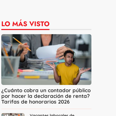
LO MÁS VISTO
¿Cuánto cobra un contador público
por hacer la declaración de renta?
Tarifas de honorarios 2026
Vacantes laborales de