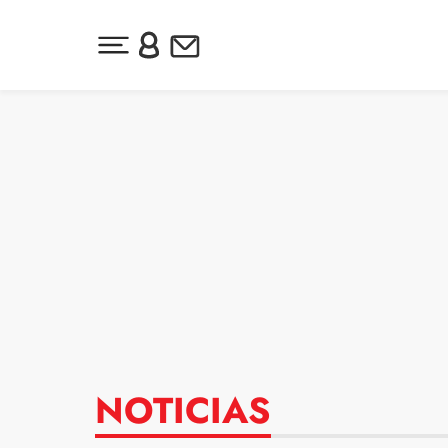
Desplegar menú principal
Inicia sesión o regístrate
Newsletter
Ir al contenido
NOTICIAS