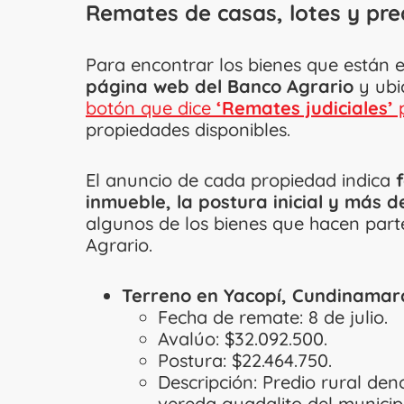
Remates de casas, lotes y pre
Para encontrar los bienes que están e
página web del Banco Agrario
y ubic
botón que dice
‘Remates judiciales’
p
propiedades disponibles.
El anuncio de cada propiedad indica
inmueble, la postura inicial y más de
algunos de los bienes que hacen parte
Agrario.
Terreno en Yacopí, Cundinamar
Fecha de remate: 8 de julio.
Avalúo: $32.092.500.
Postura: $22.464.750.
Descripción: Predio rural d
vereda guadalito del munici