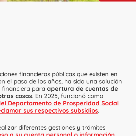
uciones financieras públicas que existen en
n el paso de los años, ha sido una solución
 financiera para
apertura de cuentas de
 otras cosas
. En 2025, funcionó como
el Departamento de Prosperidad Social
eclamar sus respectivos subsidios
.
alizar diferentes gestiones y trámites
eso a su cuenta personal o información