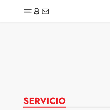
Desplegar menú principal
Inicia sesión o regístrate
Newsletter
Ir al contenido
SERVICIO