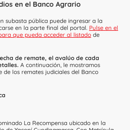
dios en el Banco Agrario
n subasta pública puede ingresar a la
arse en la parte final del portal.
Pulse en el
ara que pueda acceder al listado
de
fecha de remate, el avalúo de cada
talles.
A continuación, le mostramos
 de los remates judiciales del Banco
ca
enominado La Recompensa ubicado en la
pio de Yacopí Cundinamarca. Con Matrícula