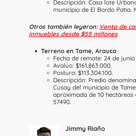
Descripción: Casa lote Urbano
municipio de El Bordo Patia. M
Otros también leyeron:
Venta de ca
inmuebles desde $55 millones
Terreno en Tame, Arauca
Fecha de remate: 24 de junio
Avalúo: $161.863.000.
Postura: $113.304.100.
Descripción: Predio denomina
Cusay del municipio de Tame
aproximada de 10 hectáreas 4
57490.
Jimmy Riaño