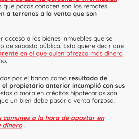
es que pocos conocen son los remates
n a terrenos a la venta que son
er acceso a los bienes inmuebles que se
 de subasta pública. Esto quiere decir que
arente
en el que quien ofrezca más dinero
ño.
adas por el banco como
resultado de
 el propietario anterior incumplió con sus
stos o mora en créditos hipotecarios son
ue un bien debe pasar a venta forzosa.
s comunes a la hora de apostar en
u dinero