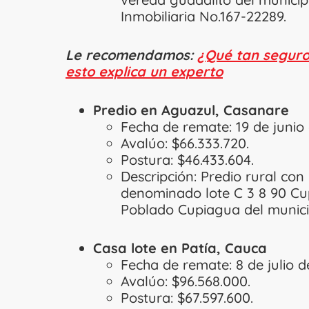
Inmobiliaria No.167-22289.
Le recomendamos:
¿Qué tan seguros
esto explica un experto
Predio en Aguazul, Casanare
Fecha de remate: 19 de junio
Avalúo: $66.333.720.
Postura: $46.433.604.
Descripción: Predio rural con
denominado lote C 3 8 90 Cu
Poblado Cupiagua del munici
Casa lote en Patía, Cauca
Fecha de remate: 8 de julio d
Avalúo: $96.568.000.
Postura: $67.597.600.