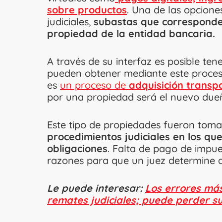
sobre productos
. Una de las opcion
judiciales,
subastas que corresponde
propiedad de la entidad bancaria.
A través de su interfaz es posible ten
pueden obtener mediante este proceso
es
un proceso de
adquisición transp
por una propiedad será el nuevo due
Este tipo de propiedades fueron tom
procedimientos judiciales en los que
obligaciones
. Falta de pago de impue
razones para que un juez determine q
Le puede interesar:
Los errores má
remates judiciales; puede perder s