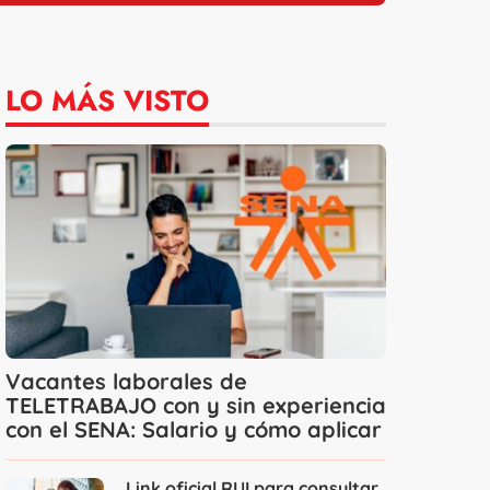
LO MÁS VISTO
Vacantes laborales de
TELETRABAJO con y sin experiencia
con el SENA: Salario y cómo aplicar
Link oficial RUI para consultar