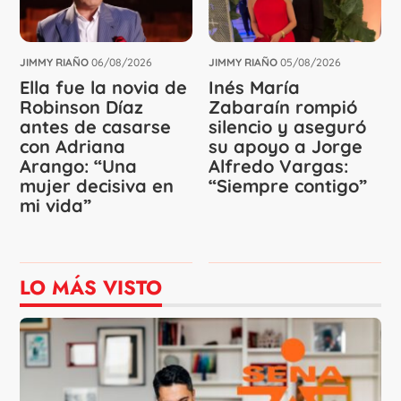
JIMMY RIAÑO
06/08/2026
JIMMY RIAÑO
05/08/2026
Ella fue la novia de
Inés María
Robinson Díaz
Zabaraín rompió
antes de casarse
silencio y aseguró
con Adriana
su apoyo a Jorge
Arango: “Una
Alfredo Vargas:
mujer decisiva en
“Siempre contigo”
mi vida”
LO MÁS VISTO