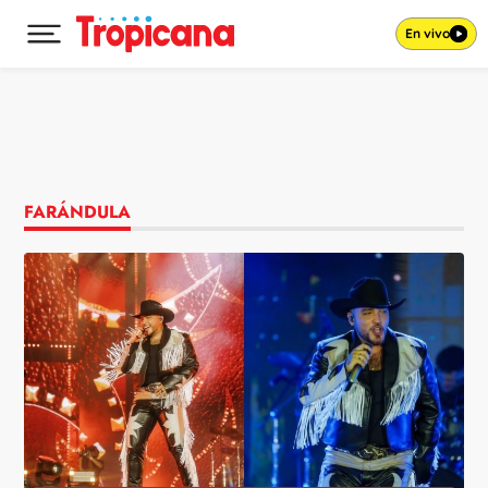
En vivo
Desplegar menú principal
Ir al contenido
FARÁNDULA