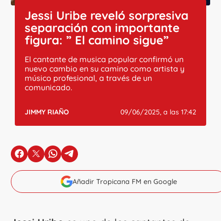
Jessi Uribe reveló sorpresiva
separación con importante
figura: ” El camino sigue”
El cantante de musica popular confirmó un
nuevo cambio en su camino como artista y
músico profesional, a través de un
comunicado.
JIMMY RIAÑO
09/06/2025, a las 17:42
en Facebook
en X
en Whatsapp
en Telegram
Añadir Tropicana FM en Google