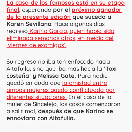
La casa de los famosos está en su etapa
final
, esperando
por el
próximo ganador
de la presente edición
que suceda a
Karen Sevillano
. Hace algunos días
regresó
Karina García, quien había sido
eliminada semanas atrás, en medio del
‘viernes de examigos’.
Su regreso no iba tan enfocado hacia
Altafulla, sino que iba más hacia la
‘Toxi
costeña’ y Melissa Gate.
Para nadie
quedó en duda que
la amistad entre
ambas mujeres quedó conflictuada por
diferentes situaciones.
En el caso de la
mujer de Sincelejo, las cosas comenzaron
a salir mal,
después de que Karina se
ennoviara con Altafulla.