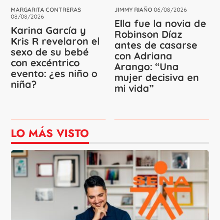
MARGARITA CONTRERAS
JIMMY RIAÑO
06/08/2026
08/08/2026
Ella fue la novia de
Karina García y
Robinson Díaz
Kris R revelaron el
antes de casarse
sexo de su bebé
con Adriana
con excéntrico
Arango: “Una
evento: ¿es niño o
mujer decisiva en
niña?
mi vida”
LO MÁS VISTO