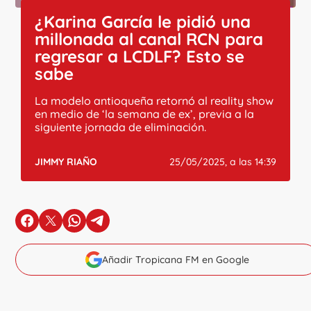
¿Karina García le pidió una
millonada al canal RCN para
regresar a LCDLF? Esto se
sabe
La modelo antioqueña retornó al reality show
en medio de ‘la semana de ex’, previa a la
siguiente jornada de eliminación.
JIMMY RIAÑO
25/05/2025, a las 14:39
en Facebook
en X
en Whatsapp
en Telegram
Añadir Tropicana FM en Google