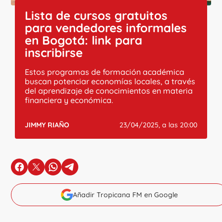
Lista de cursos gratuitos
para vendedores informales
en Bogotá: link para
inscribirse
Estos programas de formación académica
buscan potenciar economías locales, a través
del aprendizaje de conocimientos en materia
financiera y económica.
JIMMY RIAÑO
23/04/2025, a las 20:00
en Facebook
en X
en Whatsapp
en Telegram
Añadir Tropicana FM en Google