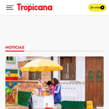
En vivo
Desplegar menú principal
Ir al contenido
NOTICIAS