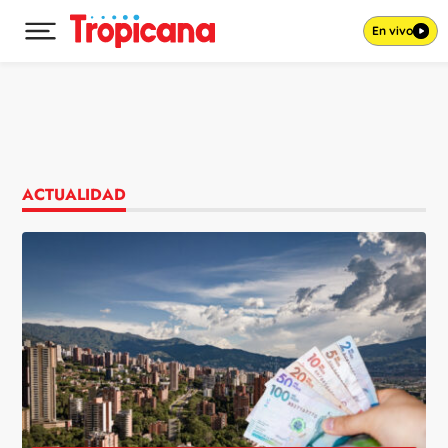
En vivo
Desplegar menú principal
Ir al contenido
ACTUALIDAD