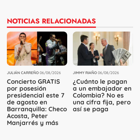
NOTICIAS RELACIONADAS
JULIÁN CARREÑO
06/08/2026
JIMMY RIAÑO
06/08/2026
Concierto GRATIS
¿Cuánto le pagan
por posesión
a un embajador en
presidencial este 7
Colombia? No es
de agosto en
una cifra fija, pero
Barranquilla: Checo
así se paga
Acosta, Peter
Manjarrés y más