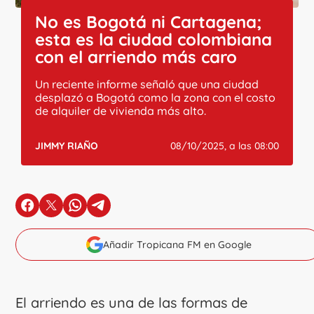
No es Bogotá ni Cartagena;
esta es la ciudad colombiana
con el arriendo más caro
Un reciente informe señaló que una ciudad
desplazó a Bogotá como la zona con el costo
de alquiler de vivienda más alto.
JIMMY RIAÑO
08/10/2025, a las 08:00
en Facebook
en X
en Whatsapp
en Telegram
Añadir Tropicana FM en Google
El arriendo es una de las formas de