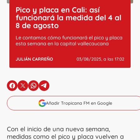
Pico y placa en Cali: así
funcionará la medida del 4 al
8 de agosto
Le contamos cómo funcionará el pico y placa
esta semana en la capital vallecaucana
JULIÁN CARREÑO
03/08/2025, a las 17:02
en Facebook
en X
en Whatsapp
en Telegram
Añadir Tropicana FM en Google
Con el inicio de una nueva semana,
medidas como el pico y placa vuelven a