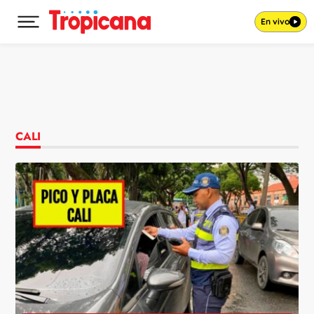
En vivo
Desplegar menú principal
Ir al contenido
CALI