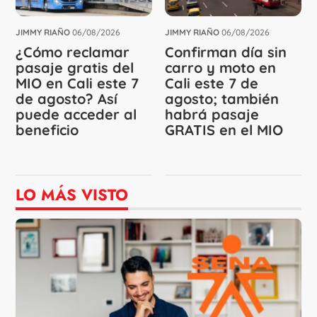
JIMMY RIAÑO
06/08/2026
JIMMY RIAÑO
06/08/2026
¿Cómo reclamar
Confirman día sin
pasaje gratis del
carro y moto en
MIO en Cali este 7
Cali este 7 de
de agosto? Así
agosto; también
puede acceder al
habrá pasaje
beneficio
GRATIS en el MIO
LO MÁS VISTO