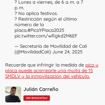
? Lunes a viernes, de 6 a. m. a 7
p. m.
? No aplica festivos.
? Restricción según el último
número de la
placa.
#PicoYPlaca2025
pic.twitter.com/wRgkd2M6EF
— Secretaría de Movilidad de Cali
(@MovilidadCali)
June 24, 2025
Recuerde que infringir la medida de
pico y
placa puede acarrearle una multa de 15
SMDLV y la inmovilización del vehículo.
Julián Carreño
VER BIOGRAFÍA