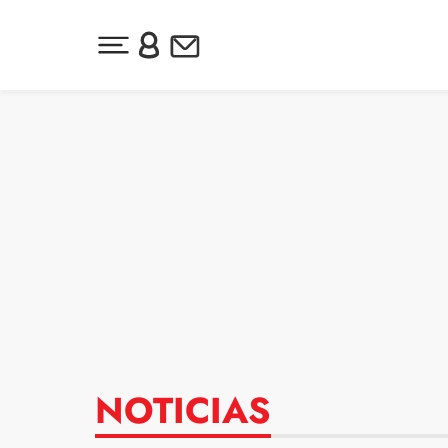
Desplegar menú principal
Inicia sesión o regístrate
Newsletter
Ir al contenido
NOTICIAS