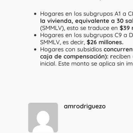
Hogares en los subgrupos A1 a C8
la vivienda, equivalente a 30 s
(SMMLV), esto se traduce en
$39 m
Hogares en los subgrupos C9 a D20
SMMLV, es decir,
$26 millones.
Hogares con subsidios
concurren
caja de compensación): r
eciben
inicial. Este monto se aplica sin im
amrodriguezo