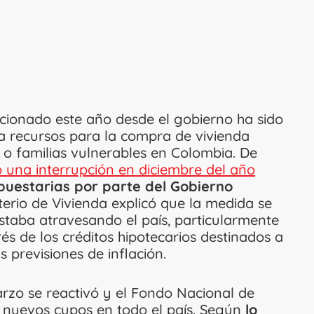
ionado este año desde el gobierno ha sido
ina recursos para la compra de vivienda
s o familias vulnerables en Colombia. De
 una interrupción en diciembre del año
uestarias por parte del Gobierno
erio de Vivienda explicó que la medida se
staba atravesando el país, particularmente
rés de los créditos hipotecarios destinados a
s previsiones de inflación.
rzo se reactivó y el Fondo Nacional de
 nuevos cupos en todo el país. Según
lo