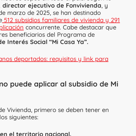
 director ejecutivo de Fonvivienda
, y
de marzo de 2025, se han destinado
e
512 subsidios familiares de vivienda y 291
plicación
concurrente. Cabe destacar que
ares beneficiarios del Programa de
e Interés Social “Mi Casa Ya”.
nos deportados: requisitos y link para
 no puede aplicar al subsidio de Mi
 de Vivienda, primero se deben tener en
los siguientes:
n el territorio nacional.