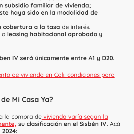
n subsidio familiar de vivienda;
ste haya sido en la modalidad de
.
a cobertura a la tasa
de interés.
 o
leasing habitacional aprobado y
isben IV será únicamente entre A1 y D20.
nto de vivienda en Cali: condiciones para
o de Mi Casa Ya?
a la compra de
vivienda varía según la
mente,
su clasificación en el Sisbén IV.
Acá
 2024: