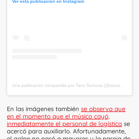
Ver esta publicación en Instagram
Una publicación compartida por Tavo Sumoza (@tavosumoza)
En las imágenes también
se observa que
en el momento que el músico cayó,
inmediatamente el personal de logística
se
acercó para auxiliarlo. Afortunadamente,
el golpe no pasó a mayores y la pareja de