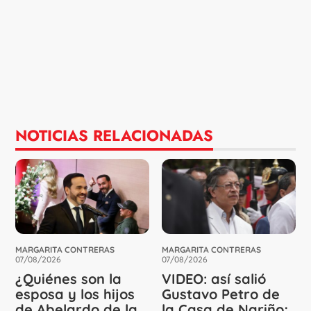
NOTICIAS RELACIONADAS
MARGARITA CONTRERAS
MARGARITA CONTRERAS
07/08/2026
07/08/2026
¿Quiénes son la
VIDEO: así salió
esposa y los hijos
Gustavo Petro de
de Abelardo de la
la Casa de Nariño;