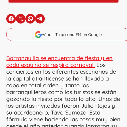
en Facebook
en X
en Whatsapp
en Telegram
Añadir Tropicana FM en Google
Barranquilla se encuentra de fiesta y en
cada esquina se respira carnaval.
Los
conciertos en los diferentes escenarios de
la capital atlanticense se han llevado a
cabo en total orden y tanto los
barranquilleros como los turistas se están
gozando la fiesta por todo lo alto. Unos de
los artistas invitados fueron Julio Rojas y
su acordeonero, Tavo Sumoza. Esta
fórmula viene haciendo las cosas muy bien
desde el año anterior cuando lanzaron su