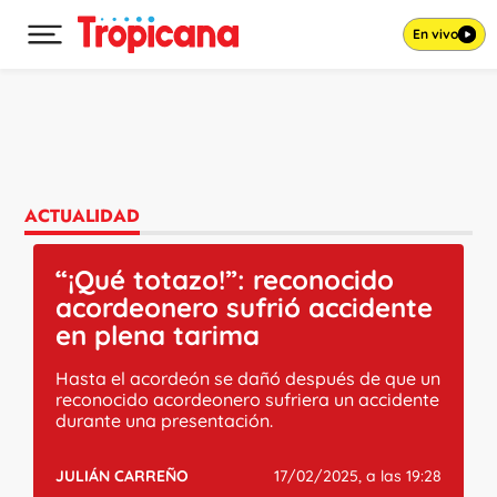
En vivo
Desplegar menú principal
Ir al contenido
ACTUALIDAD
“¡Qué totazo!”: reconocido
acordeonero sufrió accidente
en plena tarima
Hasta el acordeón se dañó después de que un
reconocido acordeonero sufriera un accidente
durante una presentación.
JULIÁN CARREÑO
17/02/2025, a las 19:28