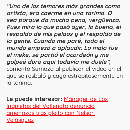
“Uno de los temores más grandes como
artista, era caerme en una tarima. O
sea porque da mucha pena, vergüenza.
Pues mira lo que pasó ayer, lo bueno, el
respaldo de mis pelaos y el respaldo de
la gente. Cuando me paré, todo el
mundo empezó a aplaudir. Lo malo fue
el meke, se partió el acordeón y me
golpeé duro aquí todavía me duele”
,
comentó Sumoza al publicar el video en el
que se resbaló y cayó estrepitosamente en
la tarima.
Le puede interesar:
Mánager de Los
Inquietos del Vallenato denunció
amenazas tras pleito con Nelson
Velásquez