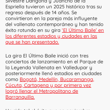
Silvestre Dangond y Juancho de la
Espriella tuvieron un 2025 histórico tras su
regreso después de 14 años. Se
convirtieron en la pareja más influyente
del vallenato contemporáneo y han tenido
éxito rotundo en su gira
‘El Último Baile’ en
los diferentes estadios y ciudades en las
que se han presentado.
La gira El Último Baile inició con tres
conciertos de lanzamiento en el Parque de
la Leyenda Vallenata en Valledupar y
posteriormente llenó estadios en ciudades
como
Bogotá, Medellín, Bucaramanga,
Cúcuta, Cartagena y por primera vez
logró llenar el Metropolitano de
Barranquilla.