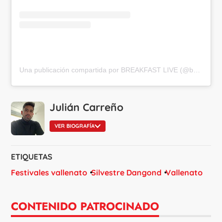
Una publicación compartida por BREAKFAST LIVE (@breakfast_live)
Julián Carreño
VER BIOGRAFÍA
ETIQUETAS
Festivales vallenato
Silvestre Dangond
Vallenato
CONTENIDO PATROCINADO