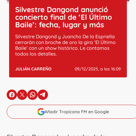
Silvestre Dangond anunció
concierto final de ‘El Último
Baile’: fecha, lugar y más
Silvestre Dangond y Juancho De la Espriella
cerrarán con broche de oro la gira ‘El Último
Baile’ con un show histórico. Le contamos
todos los detalles.
JULIÁN CARREÑO
09/12/2025, a las 16:09
en Facebook
en X
en Whatsapp
en Telegram
Añadir Tropicana FM en Google