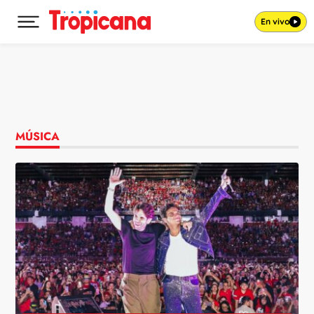
En vivo
Desplegar menú principal
Ir al contenido
MÚSICA