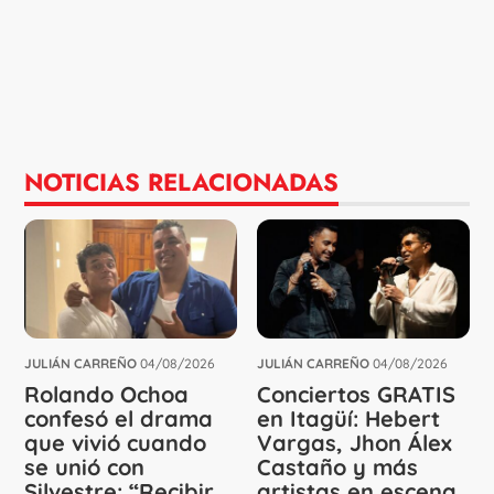
NOTICIAS RELACIONADAS
JULIÁN CARREÑO
04/08/2026
JULIÁN CARREÑO
04/08/2026
Rolando Ochoa
Conciertos GRATIS
confesó el drama
en Itagüí: Hebert
que vivió cuando
Vargas, Jhon Álex
se unió con
Castaño y más
Silvestre: “Recibir
artistas en escena