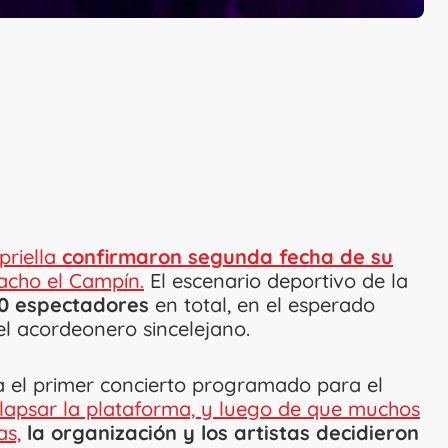
priella
confirmaron segunda fecha de su
acho el Campín.
El escenario deportivo de la
0 espectadores
en total, en el esperado
el acordeonero sincelejano.
ra el primer concierto programado para el
lapsar la plataforma, y luego de que muchos
as,
la organización y los artistas decidieron