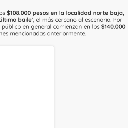
los
$108.000 pesos en la localidad norte baja,
último baile
‘, el más cercano al escenario. Por
 al público en general comienzan en los
$140.000
ones mencionadas anteriormente.