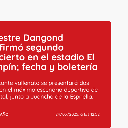
vestre Dangond
firmó segundo
cierto en el estadio El
pín; fecha y boletería
tante vallenato se presentará dos
en el máximo escenario deportivo de
ital, junto a Juancho de la Espriella.
IAÑO
24/05/2025, a las 12:52