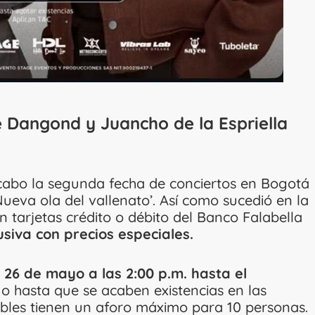
e Dangond y Juancho de la Espriella
 cabo la segunda fecha de conciertos en Bogotá
Nueva ola del vallenato’. Así como sucedió en la
n tarjetas crédito o débito del Banco Falabella
siva con precios especiales.
 26 de mayo a las 2:00 p.m. hasta el
, o hasta que se acaben existencias en las
nibles tienen un aforo máximo para 10 personas.