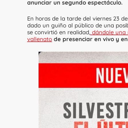
anunciar un segundo espectáculo.
En horas de la tarde del viernes 23 d
dado un guiño al público de una posib
se convirtió en realidad,
dándole una n
vallenato
de presenciar en vivo y en 