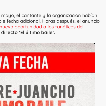
e mayo, el cantante y la organización habían
le fecha adicional. Horas después, el anuncio
ueva oportunidad a los fanáticos del
directo ‘El último baile’.