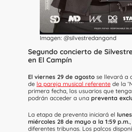
Imagen: @silvestredangond
Segundo concierto de Silvestr
en El Campín
El viernes 29 de agosto
se llevará a
de
la pareja musical referente
de la ‘
primera fecha, los usuarios que tenga
podrán acceder a una
preventa exclu
La etapa de preventa iniciará el
lunes
miércoles 28 de mayo a la 1:59 p.m.
diferentes tribunas. Los palcos dispo