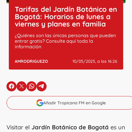
Tarifas del Jardín Botánico en
Bogotá: Horarios de lunes a
viernes y planes en familia
¿Quiénes son las únicas personas que pueden
entrar gratis? Consulte aquí toda la
información
AMRODRIGUEZO
10/05/2025, a las 16:26
en Facebook
en X
en Whatsapp
en Telegram
Añadir Tropicana FM en Google
Visitar el
Jardín Botánico de Bogotá
es un