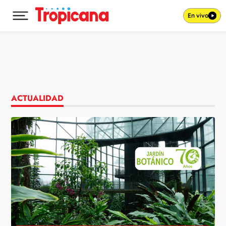
En vivo
Desplegar menú principal
Ir al contenido
ACTUALIDAD