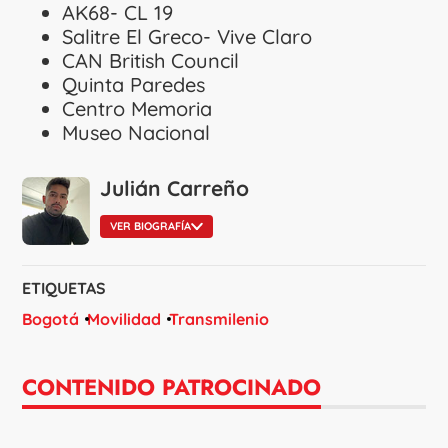
AK68- CL 19
Salitre El Greco- Vive Claro
CAN British Council
Quinta Paredes
Centro Memoria
Museo Nacional
Julián Carreño
VER BIOGRAFÍA
ETIQUETAS
Bogotá
Movilidad
Transmilenio
CONTENIDO PATROCINADO