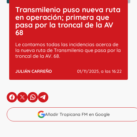
Transmilenio puso nueva ruta
en operación; primera que
pasa por la troncal de la AV
68
Le contamos todas las incidencias acerca de
la nueva ruta de Transmilenio que pasa por la
troncal de la AV. 68.
JULIÁN CARREÑO
01/11/2025, a las 16:22
en Facebook
en X
en Whatsapp
en Telegram
Añadir Tropicana FM en Google