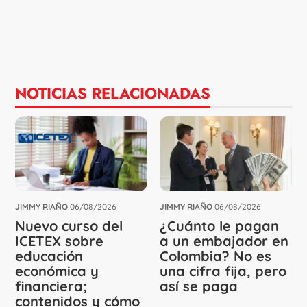
NOTICIAS RELACIONADAS
JIMMY RIAÑO
06/08/2026
JIMMY RIAÑO
06/08/2026
Nuevo curso del
¿Cuánto le pagan
ICETEX sobre
a un embajador en
educación
Colombia? No es
económica y
una cifra fija, pero
financiera;
así se paga
contenidos y cómo