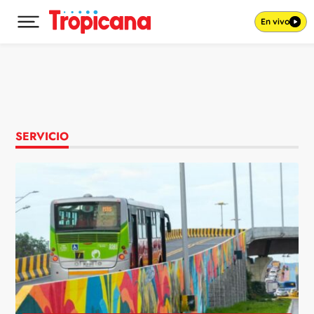
En vivo
Desplegar menú principal
Ir al contenido
SERVICIO