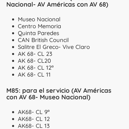
Nacional- AV Américas con AV 68)
Museo Nacional
Centro Memoria
Quinta Paredes
CAN British Council
Salitre El Greco- Vive Claro
AK 68- CL 23
AK 68- CL20
AK 68- CL 12ª
AK 68- CL 11
M85: para el servicio (AV Américas
con AV 68- Museo Nacional)
AK68- CL 9ª
AK68- CL 12
AK68- CL 13