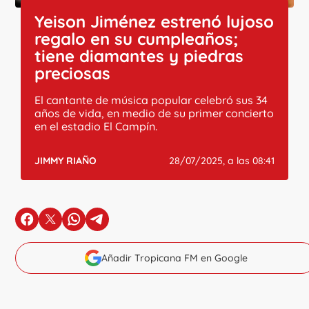
Yeison Jiménez estrenó lujoso
regalo en su cumpleaños;
tiene diamantes y piedras
preciosas
El cantante de música popular celebró sus 34
años de vida, en medio de su primer concierto
en el estadio El Campín.
JIMMY RIAÑO
28/07/2025, a las 08:41
en Facebook
en X
en Whatsapp
en Telegram
Añadir Tropicana FM en Google