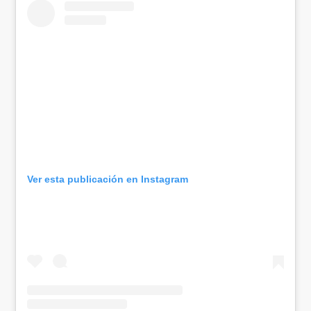
Ver esta publicación en Instagram