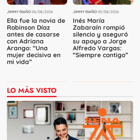
JIMMY RIAÑO
06/08/2026
JIMMY RIAÑO
05/08/2026
Ella fue la novia de
Inés María
Robinson Díaz
Zabaraín rompió
antes de casarse
silencio y aseguró
con Adriana
su apoyo a Jorge
Arango: “Una
Alfredo Vargas:
mujer decisiva en
“Siempre contigo”
mi vida”
LO MÁS VISTO