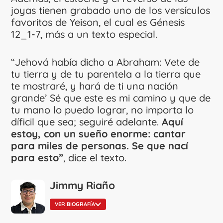
joyas tienen grabado uno de los versículos
favoritos de Yeison, el cual es Génesis
12_1-7, más a un texto especial.
“Jehová había dicho a Abraham: Vete de
tu tierra y de tu parentela a la tierra que
te mostraré, y hará de ti una nación
grande’ Sé que este es mi camino y que de
tu mano lo puedo lograr, no importa lo
díficil que sea; seguiré adelante.
Aquí
estoy, con un sueño enorme: cantar
para miles de personas. Se que nací
para esto”
, dice el texto.
Jimmy Riaño
VER BIOGRAFÍA