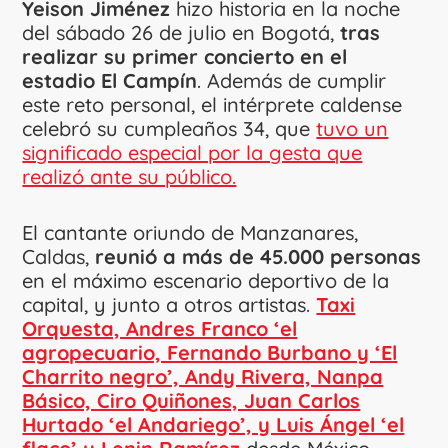
Yeison Jiménez
hizo historia en la noche
del sábado 26 de julio en Bogotá,
tras
realizar su primer concierto en el
estadio El Campín
. Además de cumplir
este reto personal, el intérprete caldense
celebró su cumpleaños 34, que
tuvo un
significado especial por la gesta que
realizó ante su público.
El cantante oriundo de Manzanares,
Caldas,
reunió a más de 45.000 personas
en el máximo escenario deportivo de la
capital, y junto a otros artistas.
Taxi
Orquesta, Andres Franco ‘el
agropecuario, Fernando Burbano y ‘El
Charrito negro’, Andy Rivera, Nanpa
Básico, Ciro Quiñones, Juan Carlos
Hurtado ‘el Andariego’, y Luis Ángel ‘el