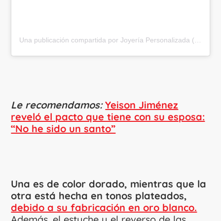
Una publicación compartida por Joyería Personalizada (@veneziajoyeria)
Le recomendamos:
Yeison Jiménez
reveló el pacto que tiene con su esposa:
“No he sido un santo”
Una es de color dorado, mientras que la
otra está hecha en tonos plateados,
debido a su fabricación en oro blanco.
Además, el estuche y el reverso de las