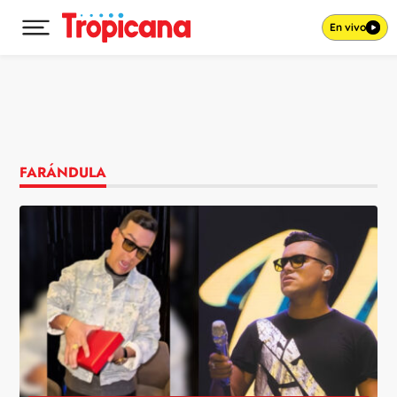
En vivo
Desplegar menú principal
Ir al contenido
FARÁNDULA