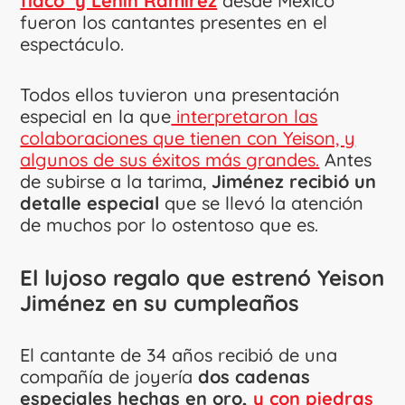
flaco’ y Lenin Ramírez
desde México
fueron los cantantes presentes en el
espectáculo.
Todos ellos tuvieron una presentación
especial en la que
interpretaron las
colaboraciones que tienen con Yeison, y
algunos de sus éxitos más grandes.
Antes
de subirse a la tarima,
Jiménez recibió un
detalle especial
que se llevó la atención
de muchos por lo ostentoso que es.
El lujoso regalo que estrenó Yeison
Jiménez en su cumpleaños
El cantante de 34 años recibió de una
compañía de joyería
dos cadenas
especiales hechas en oro,
y con piedras