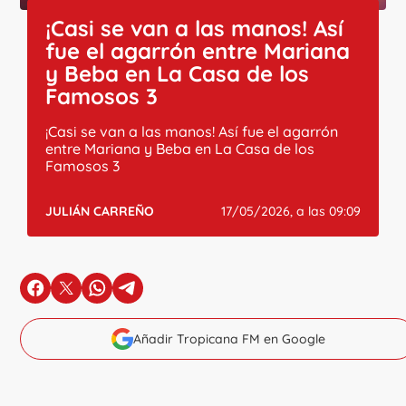
¡Casi se van a las manos! Así
fue el agarrón entre Mariana
y Beba en La Casa de los
Famosos 3
¡Casi se van a las manos! Así fue el agarrón
entre Mariana y Beba en La Casa de los
Famosos 3
JULIÁN CARREÑO
17/05/2026, a las 09:09
en Facebook
en X
en Whatsapp
en Telegram
Añadir Tropicana FM en Google