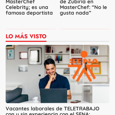
MasterChef
de Zubiría en
Celebrity; es una
MasterChef: “No le
famosa deportista
gusta nada”
LO MÁS VISTO
Vacantes laborales de TELETRABAJO
con y sin experiencia con el SENA: