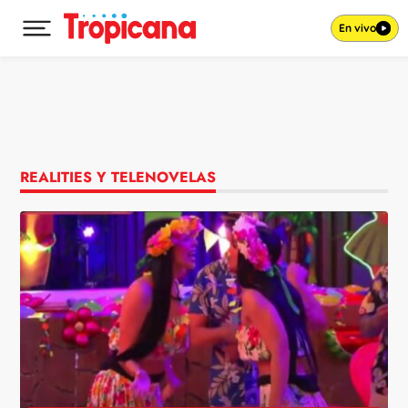
En vivo
Desplegar menú principal
Ir al contenido
REALITIES Y TELENOVELAS