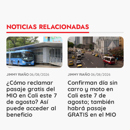
NOTICIAS RELACIONADAS
JIMMY RIAÑO
06/08/2026
JIMMY RIAÑO
06/08/2026
¿Cómo reclamar
Confirman día sin
pasaje gratis del
carro y moto en
MIO en Cali este 7
Cali este 7 de
de agosto? Así
agosto; también
puede acceder al
habrá pasaje
beneficio
GRATIS en el MIO