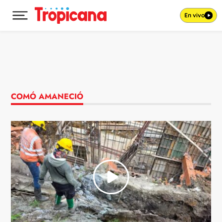
En vivo
Desplegar menú principal
Ir al contenido
COMÓ AMANECIÓ