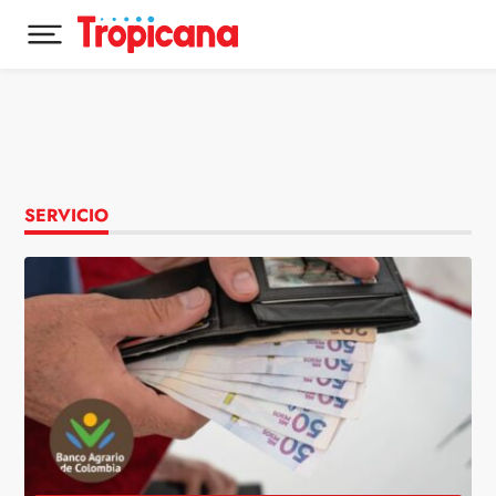
Desplegar menú principal
Ir al contenido
SERVICIO