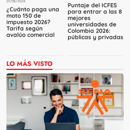
07/08/2026
Puntaje del ICFES
¿Cuánto paga una
para entrar a las 8
moto 150 de
mejores
impuesto 2026?
universidades de
Tarifa según
Colombia 2026:
avalúo comercial
públicas y privadas
LO MÁS VISTO