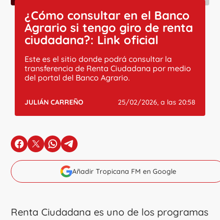
¿Cómo consultar en el Banco
Agrario si tengo giro de renta
ciudadana?: Link oficial
Este es el sitio donde podrá consultar la
transferencia de Renta Ciudadana por medio
del portal del Banco Agrario.
JULIÁN CARREÑO
25/02/2026, a las 20:58
en Facebook
en X
en Whatsapp
en Telegram
Añadir Tropicana FM en Google
Renta Ciudadana es uno de los programas