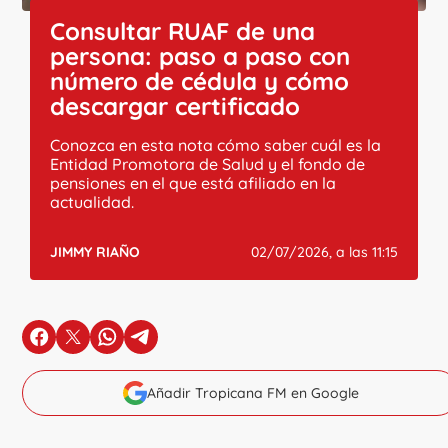
Consultar RUAF de una
persona: paso a paso con
número de cédula y cómo
descargar certificado
Conozca en esta nota cómo saber cuál es la
Entidad Promotora de Salud y el fondo de
pensiones en el que está afiliado en la
actualidad.
JIMMY RIAÑO
02/07/2026, a las 11:15
en Facebook
en X
en Whatsapp
en Telegram
Añadir Tropicana FM en Google