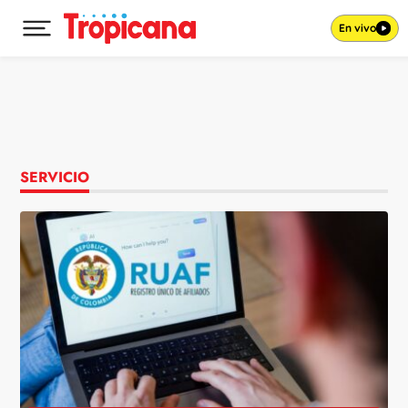
En vivo
Desplegar menú principal
Ir al contenido
SERVICIO