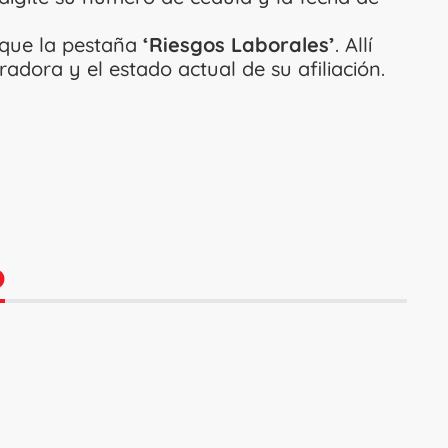
sque la pestaña
‘Riesgos Laborales’
. Allí
dora y el estado actual de su afiliación.
O