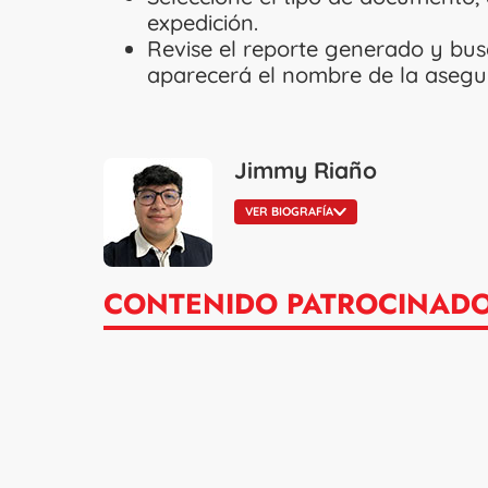
expedición.
Revise el reporte generado y bu
aparecerá el nombre de la asegura
Jimmy Riaño
VER BIOGRAFÍA
CONTENIDO PATROCINAD