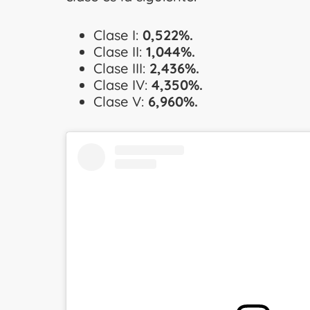
Clase I:
0,522%.
Clase II:
1,044%.
Clase III:
2,436%.
Clase IV:
4,350%.
Clase V:
6,960%.