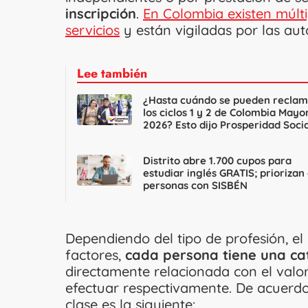
inscripción
.
En Colombia existen múlti
servicios
y están vigiladas por las au
Lee también
¿Hasta cuándo se pueden reclam
los ciclos 1 y 2 de Colombia Mayo
2026? Esto dijo Prosperidad Socia
Distrito abre 1.700 cupos para
estudiar inglés GRATIS; priorizan
personas con SISBÉN
Dependiendo del tipo de profesión, el
factores,
cada persona tiene una ca
directamente relacionada con el valor
efectuar respectivamente. De acuerd
clase es la siguiente: