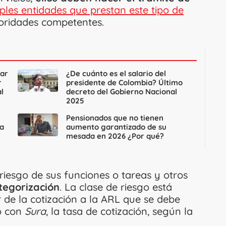
ples entidades que prestan este tipo de
toridades competentes.
ar
¿De cuánto es el salario del
r
presidente de Colombia? Último
l
decreto del Gobierno Nacional
2025
Pensionados que no tienen
 a
aumento garantizado de su
mesada en 2026 ¿Por qué?
 riesgo de sus funciones o tareas y otros
tegorización
. La clase de riesgo está
 de la cotización a la ARL que se debe
o con
Sura
, la tasa de cotización, según la