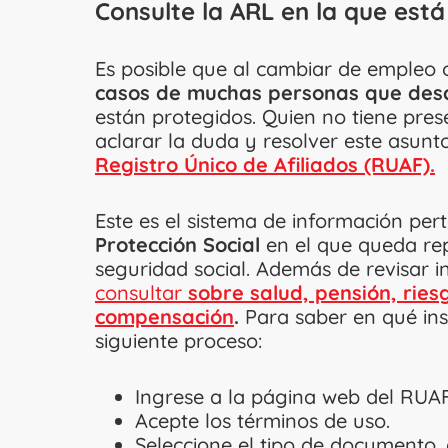
Consulte la ARL en la que está
Es posible que al cambiar de empleo 
casos de muchas personas que desc
están protegidos. Quien no tiene pres
aclarar la duda y resolver este asunt
Registro Único de Afiliados (RUAF).
Este es el sistema de información per
Protección Social
en el que queda rep
seguridad social. Además de revisar 
consultar
sobre salud, pensión, ries
compensación
.
Para saber en qué inst
siguiente proceso:
Ingrese a la página web del RUA
Acepte los términos de uso.
Seleccione el tipo de documento, 