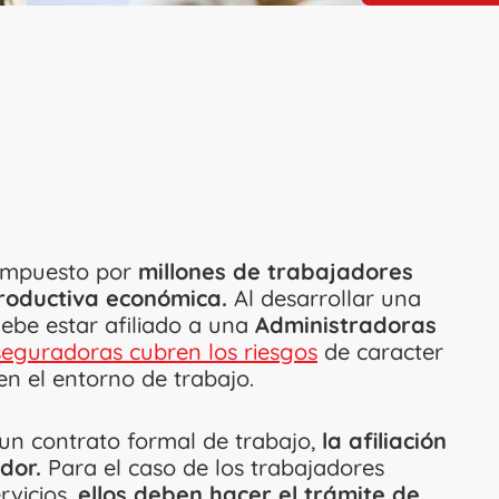
compuesto por
millones de trabajadores
productiva económica.
Al desarrollar una
debe estar afiliado a una
Administradoras
seguradoras cubren los riesgos
de caracter
n el entorno de trabajo.
 un contrato formal de trabajo,
la afiliación
dor.
Para el caso de los trabajadores
rvicios,
ellos deben hacer el trámite de