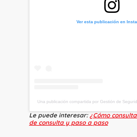
Ver esta publicación en Inst
Una publicación compartida por Gestión de Segurid
Le puede interesar:
¿Cómo consultar
de consulta y paso a paso