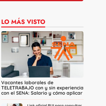
LO MÁS VISTO
Vacantes laborales de
TELETRABAJO con y sin experiencia
con el SENA: Salario y cómo aplicar
Link oficial RUI para consultar