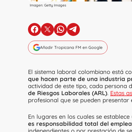
Imagen: Getty Images
en Facebook
en X
en Whatsapp
en Telegram
Añadir Tropicana FM en Google
El sistema laboral colombiano está 
que hacen parte de una industria 
actividad de este tipo, cada persona 
de Riesgos Laborales (ARL)
.
Estas a
profesional que se pueden presentar e
En lugares en los cuales se establece
es responsabilidad total del emplea
independientes o por prestación de se