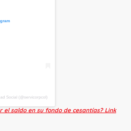
agram
ad Social (@servicorpcol)
 el saldo en su fondo de cesantías? Link