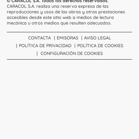
© CARACOL S.A. Todos los derechos reservados.
CARACOL S.A. realiza una reserva expresa de las
reproducciones y usos de las obras y otras prestaciones
accesibles desde este sitio web a medios de lectura
mecánica u otros medios que resulten adecuados.
CONTACTA
EMISORAS
AVISO LEGAL
POLÍTICA DE PRIVACIDAD
POLÍTICA DE COOKIES
CONFIGURACIÓN DE COOKIES