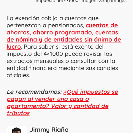
Impuesto del 4×1000. Imagen: Getty Images
La exención cobija a cuentas que
pertenezcan a pensionados,
cuentas de
ahorros, ahorro programado, cuentas
de nómina y de entidades sin ánimo de
lucro
. Para saber si está exento del
impuesto del 4×1000 puede revisar los
extractos mensuales o consultar con la
entidad financiera mediante sus canales
oficiales.
Le recomendamos:
¿Qué impuestos se
pagan al vender una casa o
apartamento? Valor y cantidad de
tributos
Jimmy Riaño