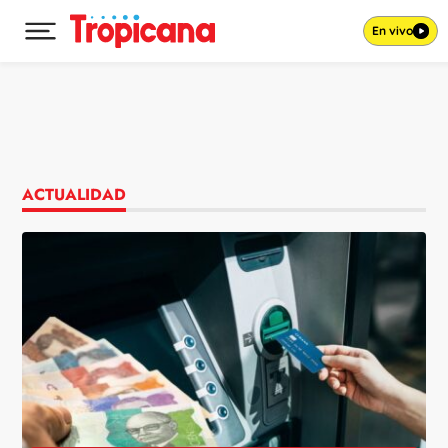
En vivo
Desplegar menú principal
Ir al contenido
ACTUALIDAD