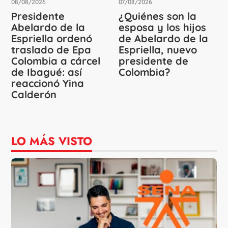
08/08/2026
07/08/2026
Presidente
¿Quiénes son la
Abelardo de la
esposa y los hijos
Espriella ordenó
de Abelardo de la
traslado de Epa
Espriella, nuevo
Colombia a cárcel
presidente de
de Ibagué: así
Colombia?
reaccionó Yina
Calderón
LO MÁS VISTO