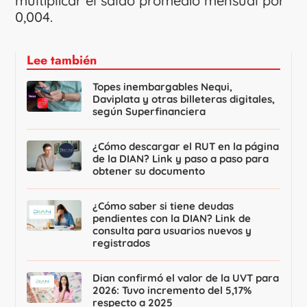
multiplicar el saldo promedio mensual por
0,004.
Lee también
Topes inembargables Nequi,
Daviplata y otras billeteras digitales,
según Superfinanciera
¿Cómo descargar el RUT en la página
de la DIAN? Link y paso a paso para
obtener su documento
¿Cómo saber si tiene deudas
pendientes con la DIAN? Link de
consulta para usuarios nuevos y
registrados
Dian confirmó el valor de la UVT para
2026: Tuvo incremento del 5,17%
respecto a 2025