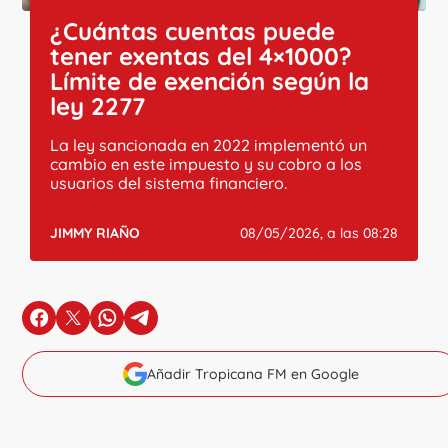
¿Cuántas cuentas puede
tener exentas del 4×1000?
Límite de exención según la
ley 2277
La ley sancionada en 2022 implementó un
cambio en este impuesto y su cobro a los
usuarios del sistema financiero.
JIMMY RIAÑO
08/05/2026, a las 08:28
en Facebook
en X
en Whatsapp
en Telegram
Añadir Tropicana FM en Google