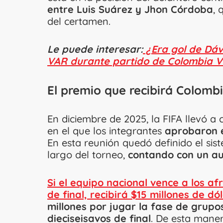
entre Luis Suárez y Jhon Córdoba
, 
del certamen.
Le puede interesar:
¿Era gol de Dáv
VAR durante partido de Colombia V
El premio que recibirá Colombi
En diciembre de 2025, la FIFA llevó a 
en el que los integrantes
aprobaron e
En esta reunión quedó definido el si
largo del torneo,
contando con un au
Si el equipo nacional vence a los a
de final, recibirá $15 millones de dó
millones por jugar la fase de grupo
dieciseisavos de final
. De esta mane