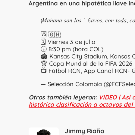
Argentina en una hipotética llave in
¡𝑀𝑎𝑛̃𝑎𝑛𝑎 𝑠𝑜𝑛 𝑙𝑜𝑠 𝟷𝟼𝑎𝑣𝑜𝑠, 𝑐𝑜𝑛 𝑡𝑜𝑑
🆚 🇬🇭
🗓️ Viernes 3 de julio
🕞 8:30 pm (hora COL)
🏟️ Kansas City Stadium, Kansas C
🏆 Copa Mundial de la FIFA 2026
📺 Fútbol RCN, App Canal RCN- 
— Selección Colombia (@FCFSele
Otros también leyeron:
VIDEO | Así 
histórica clasificación a octavos de
Jimmy Riaño