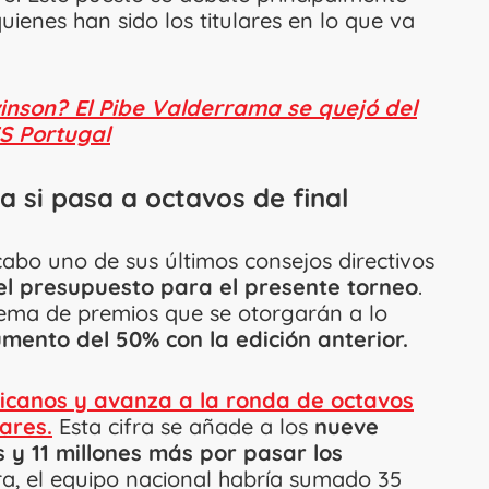
quienes han sido los titulares en lo que va
inson? El Pibe Valderrama se quejó del
S Portugal
a si pasa a octavos de final
cabo uno de sus últimos consejos directivos
l presupuesto para el presente torneo
.
stema de premios que se otorgarán a lo
mento del 50% con la edición anterior.
fricanos y avanza a la ronda de octavos
lares.
Esta cifra se añade a los
nueve
s y 11 millones más por pasar los
ra, el equipo nacional habría sumado 35