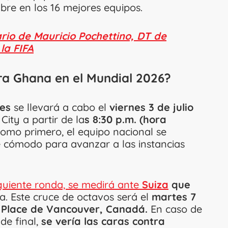
mbre en los 16 mejores equipos.
lario de Mauricio Pochettino, DT de
la FIFA
a Ghana en el Mundial 2026?
ses
se llevará a cabo el
viernes 3 de julio
ity a partir de la
s 8:30 p.m. (hora
como primero, el equipo nacional se
cómodo para avanzar a las instancias
iguiente ronda, se medirá ante
Suiza
que
a. Este cruce de octavos será el
martes 7
BC Place de Vancouver, Canadá.
En caso de
de final,
se vería las caras contra