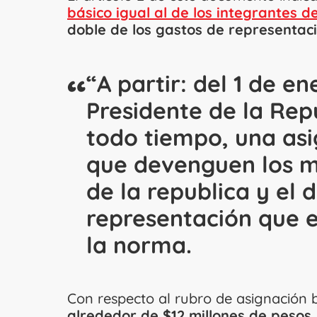
básico igual al de los integrantes d
doble de los gastos de representaci
“A partir: del 1 de en
Presidente de la Rep
todo tiempo, una asi
que devenguen los m
de la republica y el 
representación que e
la norma.
Con respecto al rubro de asignación 
alrededor de $12 millones de pesos.