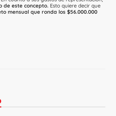
o de este concepto.
Esto quiere decir que
to mensual que ronda los $56.000.000
O