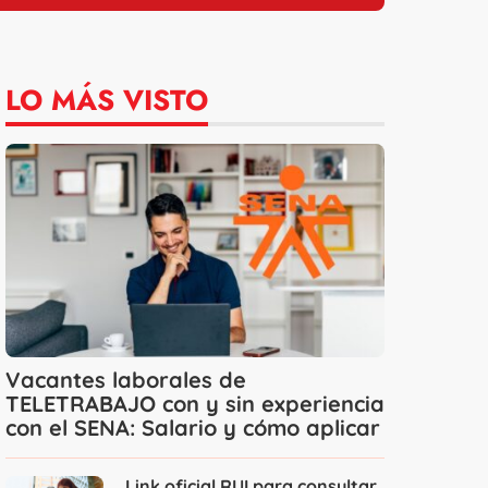
LO MÁS VISTO
Vacantes laborales de
TELETRABAJO con y sin experiencia
con el SENA: Salario y cómo aplicar
Link oficial RUI para consultar