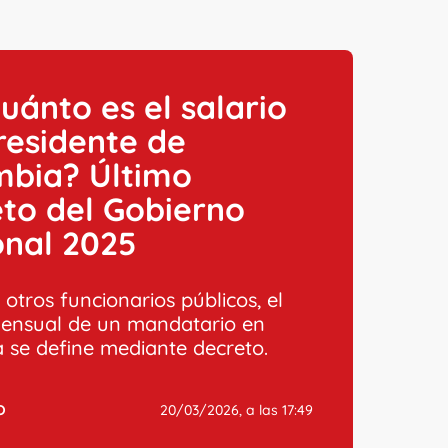
uánto es el salario
residente de
mbia? Último
to del Gobierno
onal 2025
otros funcionarios públicos, el
ensual de un mandatario en
 se define mediante decreto.
O
20/03/2026, a las 17:49