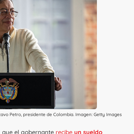
tavo Petro, presidente de Colombia. Imagen: Getty Images
ca que el gobernante
recibe
un sueldo