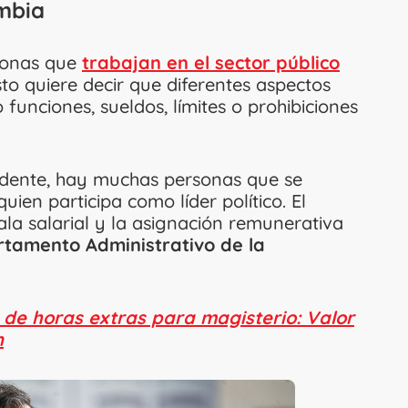
ombia
rsonas que
trabajan en el sector público
sto quiere decir que diferentes aspectos
funciones, sueldos, límites o prohibiciones
dente, hay muchas personas que se
ien participa como líder político. El
ala salarial y la asignación remunerativa
rtamento Administrativo de la
a de horas extras para magisterio: Valor
n