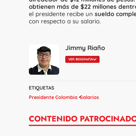
obtienen más de $22 millones dentr
el presidente recibe un
sueldo comple
con respecto a su salario.
Jimmy Riaño
VER BIOGRAFÍA
ETIQUETAS
Presidente Colombia
Salarios
CONTENIDO PATROCINAD