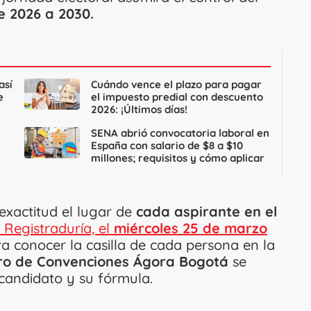
 2026 a 2030.
así
Cuándo vence el plazo para pagar
e
el impuesto predial con descuento
2026: ¡Últimos días!
SENA abrió convocatoria laboral en
España con salario de $8 a $10
millones; requisitos y cómo aplicar
xactitud el lugar de
cada aspirante en el
 Registraduría, el
miércoles 25 de marzo
a conocer la casilla de cada persona en la
o de Convenciones Ágora Bogotá
se
 candidato y su fórmula.