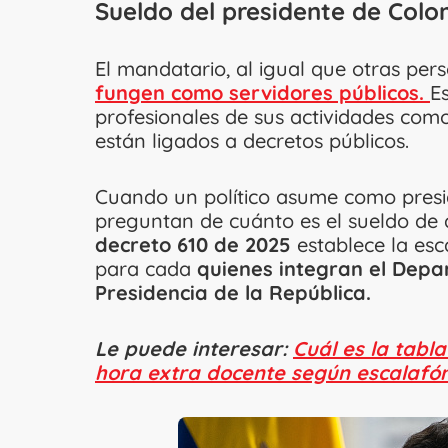
Sueldo del presidente de Col
El mandatario, al igual que otras pe
fungen como servidores públicos.
E
profesionales de sus actividades como 
están ligados a decretos públicos.
Cuando un político asume como presi
preguntan de cuánto es el sueldo de qu
decreto 610 de 2025
establece la esc
para cada
quienes integran el Depa
Presidencia de la República.
Le puede interesar:
Cuál es la tabl
hora extra docente según escalafó