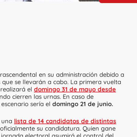
rascendental en su administración debido a
s que se llevarán a cabo. La primera vuelta
realizará el
domingo 31 de mayo desde
do cierren las urnas. En caso de
escenario sería el
domingo 21 de junio.
n una
lista de 14 candidatos de distintas
oficialmente su candidatura. Quien gane
jornada electoral asumirá el control del