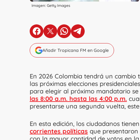
Imagen: Getty Images
en Facebook
en X
en Whatsapp
en Telegram
Añadir Tropicana FM en Google
En 2026 Colombia tendrá un cambio t
las próximas elecciones presidenciale
para elegir al próximo mandatario se 
las 8:00 a.m. hasta las 4:00 p.m.
cuan
presentarse una segunda vuelta, este 
En esta edición, los ciudadanos tiene
corrientes políticas
que presentaron 
con la mayor cantidad de votos en la 