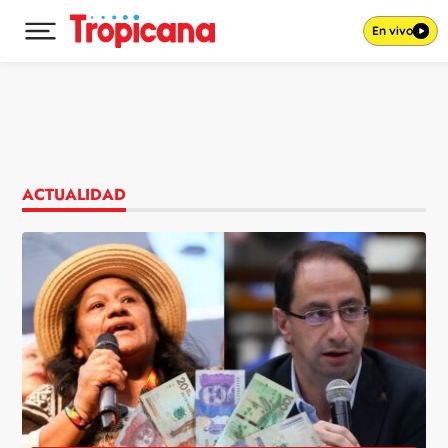
En vivo
Desplegar menú principal
Ir al contenido
ACTUALIDAD