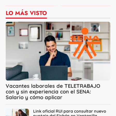
LO MÁS VISTO
Vacantes laborales de TELETRABAJO
con y sin experiencia con el SENA:
Salario y cómo aplicar
Link oficial RUI para consultar nuevo
puntaje del Sisbén en Ventanilla