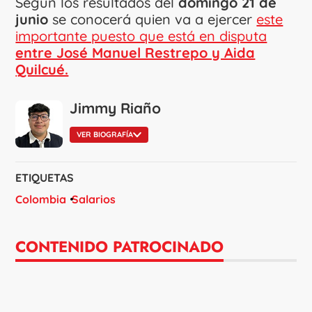
Según los resultados del
domingo 21 de
junio
se conocerá quien va a ejercer
este
importante puesto que está en disputa
entre José Manuel Restrepo y Aida
Quilcué.
Jimmy Riaño
VER BIOGRAFÍA
ETIQUETAS
Colombia
Salarios
CONTENIDO PATROCINADO