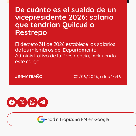
De cuánto es el sueldo de un
vicepresidente 2026: salario
que tendrían Quilcué o
Restrepo
El decreto 311 de 2026 establece los salarios
de los miembros del Departamento
Administrativo de la Presidencia, incluyendo
este cargo.
JIMMY RIAÑO
02/06/2026, a las 14:46
en Facebook
en X
en Whatsapp
en Telegram
Añadir Tropicana FM en Google