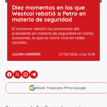
Diez momentos en los que
Westcol rebatió a Petro en
materia de seguridad
El streamer rebatió las posiciones del
presidente en materia de seguridad en varias
ocasiones, lo que se volvió viral en redes
sociales.
JULIÁN CARREÑO
27/03/2026, a las 12:38
en Facebook
en X
en Whatsapp
en Telegram
Añadir Tropicana FM en Google