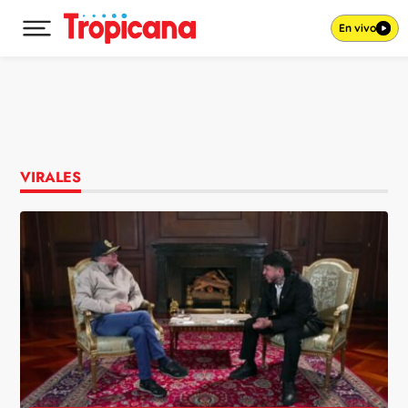
En vivo
Desplegar menú principal
Ir al contenido
VIRALES