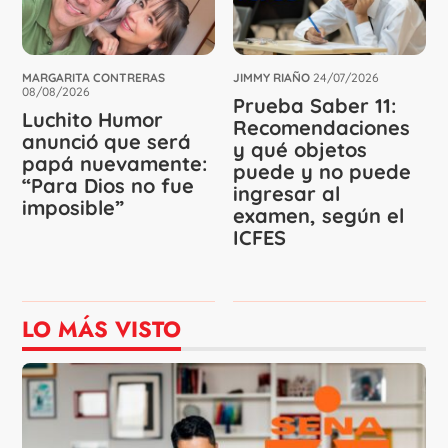
MARGARITA CONTRERAS
JIMMY RIAÑO
24/07/2026
08/08/2026
Prueba Saber 11:
Luchito Humor
Recomendaciones
anunció que será
y qué objetos
papá nuevamente:
puede y no puede
“Para Dios no fue
ingresar al
imposible”
examen, según el
ICFES
LO MÁS VISTO