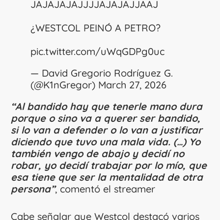
JAJAJAJAJJJJAJAJAJJAAJ
¿WESTCOL PEINÓ A PETRO?
pic.twitter.com/uWqGDPg0uc
— David Gregorio Rodríguez G.
(@K1nGregor)
March 27, 2026
“Al bandido hay que tenerle mano dura
porque o sino va a querer ser bandido,
si lo van a defender o lo van a justificar
diciendo que tuvo una mala vida. (…) Yo
también vengo de abajo y decidí no
robar, yo decidí trabajar por lo mío, que
esa tiene que ser la mentalidad de otra
persona”
, comentó el streamer
Cabe señalar que Westcol destacó varios