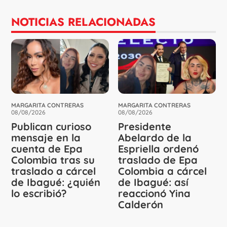
NOTICIAS RELACIONADAS
MARGARITA CONTRERAS
MARGARITA CONTRERAS
08/08/2026
08/08/2026
Publican curioso
Presidente
mensaje en la
Abelardo de la
cuenta de Epa
Espriella ordenó
Colombia tras su
traslado de Epa
traslado a cárcel
Colombia a cárcel
de Ibagué: ¿quién
de Ibagué: así
lo escribió?
reaccionó Yina
Calderón