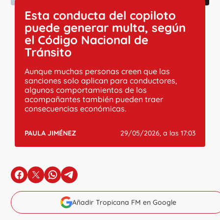
Esta conducta del copiloto
puede generar multa, según
el Código Nacional de
Tránsito
Aunque muchas personas creen que las
sanciones solo aplican para conductores,
algunos comportamientos de los
acompañantes también pueden traer
consecuencias económicas.
PAULA JIMÉNEZ
29/05/2026, a las 17:03
en Facebook
en X
en Whatsapp
en Telegram
Añadir Tropicana FM en Google