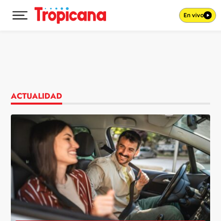
En vivo
Desplegar menú principal
Ir al contenido
ACTUALIDAD