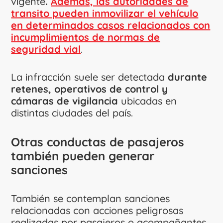
vigente
.
Además, las autoridades de
transito pueden inmovilizar el vehículo
en determinados casos relacionados con
incumplimientos de normas de
seguridad vial
.
La infracción suele ser detectada
durante
retenes, operativos de control y
cámaras de vigilancia
ubicadas en
distintas ciudades del país.
Otras conductas de pasajeros
también pueden generar
sanciones
También se contemplan sanciones
relacionadas con acciones peligrosas
realizadas por pasajeros o acompañantes