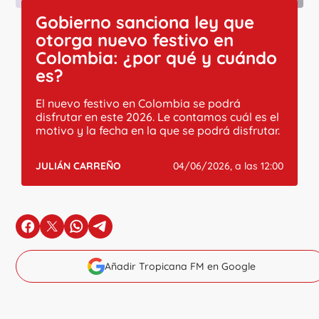
Gobierno sanciona ley que
otorga nuevo festivo en
Colombia: ¿por qué y cuándo
es?
El nuevo festivo en Colombia se podrá
disfrutar en este 2026. Le contamos cuál es el
motivo y la fecha en la que se podrá disfrutar.
JULIÁN CARREÑO
04/06/2026, a las 12:00
en Facebook
en X
en Whatsapp
en Telegram
Añadir Tropicana FM en Google