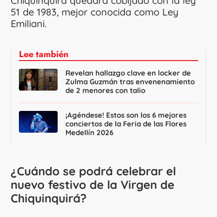
Chiquinquirá quedará cobijado con la ley
51 de 1983, mejor conocida como Ley
Emiliani.
Lee también
Revelan hallazgo clave en locker de
Zulma Guzmán tras envenenamiento
de 2 menores con talio
¡Agéndese! Estos son los 6 mejores
conciertos de la Feria de las Flores
Medellín 2026
¿Cuándo se podrá celebrar el
nuevo festivo de la Virgen de
Chiquinquirá?