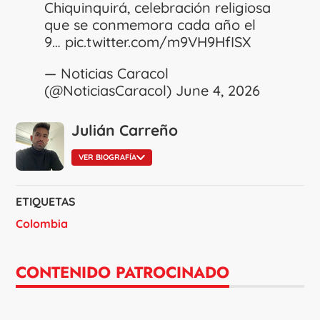
Chiquinquirá, celebración religiosa
que se conmemora cada año el
9…
pic.twitter.com/m9VH9HfISX
— Noticias Caracol
(@NoticiasCaracol)
June 4, 2026
Julián Carreño
VER BIOGRAFÍA
ETIQUETAS
Colombia
CONTENIDO PATROCINADO