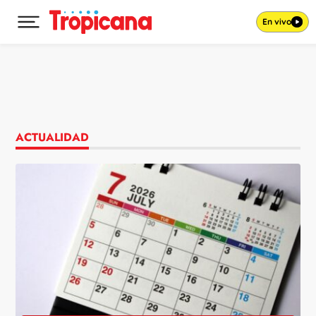
En vivo
Desplegar menú principal
Ir al contenido
ACTUALIDAD