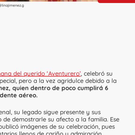
@linajimenez.g
ana del querido ‘Aventurero’
, celebró su
ecial, pero a la vez agridulce debido a la
nez, quien dentro de poco cumplirá 6
idente aéreo.
enal, su legado sigue presente y sus
de demostrarle su afecto a la familia. Ese
publicó imágenes de su celebración, pues
arios llenos de cariño y admiración.