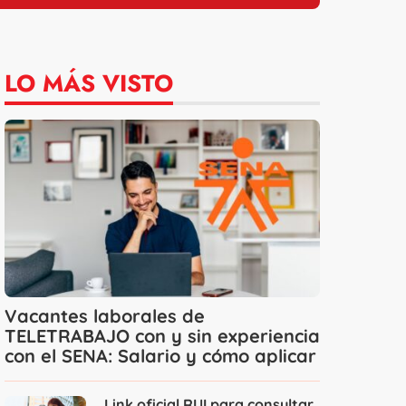
LO MÁS VISTO
Vacantes laborales de
TELETRABAJO con y sin experiencia
con el SENA: Salario y cómo aplicar
Link oficial RUI para consultar