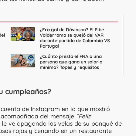
¿Era gol de Dávinson? El Pibe
del
Valderrama se quejó del VAR
durante partido de Colombia VS
Portugal
¿Cuánto presta el FNA a una
persona que gana un salario
mínimo? Topes y requisitos
su cumpleaños?
 cuenta de Instagram en la que mostró
n, acompañada del mensaje
“Feliz
 le ve apagando las velas de su ponqué de
osas rojas y cenando en un restaurante