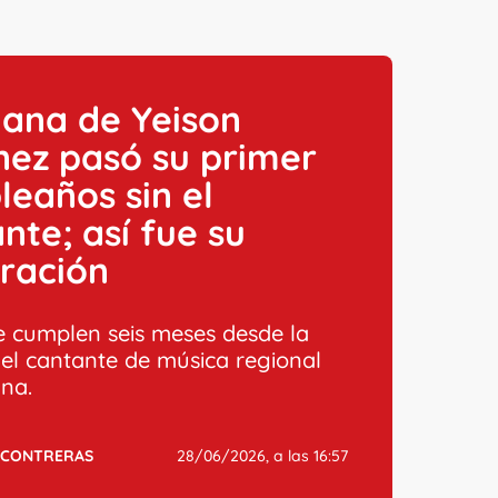
ana de Yeison
nez pasó su primer
eaños sin el
nte; así fue su
ración
se cumplen seis meses desde la
el cantante de música regional
na.
 CONTRERAS
28/06/2026, a las 16:57