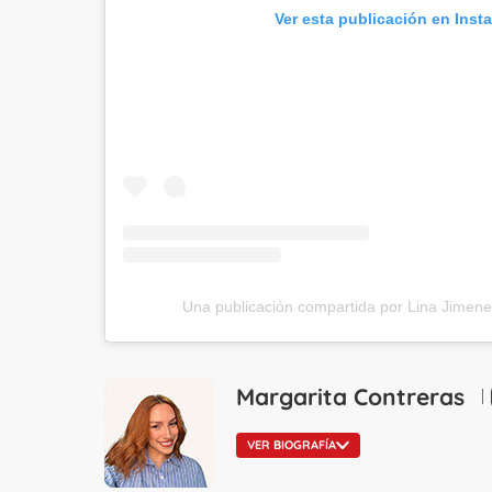
Ver esta publicación en Inst
Una publicación compartida por Lina Jimene
Margarita Contreras
VER BIOGRAFÍA