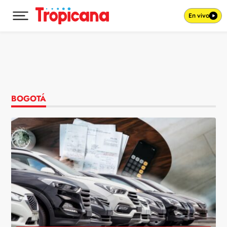
En vivo
Desplegar menú principal
Ir al contenido
BOGOTÁ