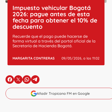
Impuesto vehicular Bogotá
2026: pague antes de esta
fecha para obtener el 10% de
descuento
Recuerde que el pago puede hacerse de
forma virtual a través del portal oficial de la
Secretaría de Hacienda Bogotá.
MARGARITA CONTRERAS
09/05/2026, a las 11:02
en Facebook
en X
en Whatsapp
en Telegram
Añadir Tropicana FM en Google