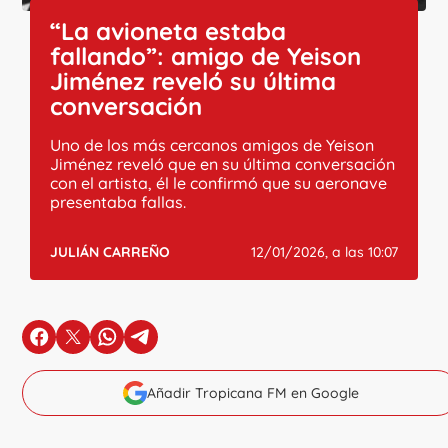
“La avioneta estaba
fallando”: amigo de Yeison
Jiménez reveló su última
conversación
Uno de los más cercanos amigos de Yeison
Jiménez reveló que en su última conversación
con el artista, él le confirmó que su aeronave
presentaba fallas.
JULIÁN CARREÑO
12/01/2026, a las 10:07
en Facebook
en X
en Whatsapp
en Telegram
Añadir Tropicana FM en Google