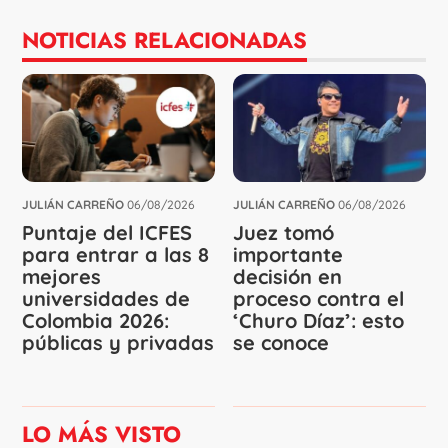
NOTICIAS RELACIONADAS
JULIÁN CARREÑO
06/08/2026
JULIÁN CARREÑO
06/08/2026
Puntaje del ICFES
Juez tomó
para entrar a las 8
importante
mejores
decisión en
universidades de
proceso contra el
Colombia 2026:
‘Churo Díaz’: esto
públicas y privadas
se conoce
LO MÁS VISTO