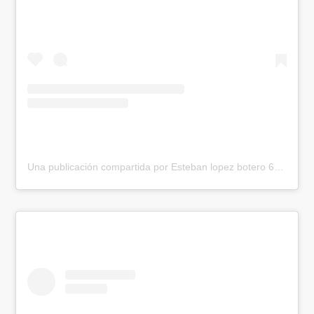
Una publicación compartida por Esteban lopez botero 688 (@elpollolopez688)