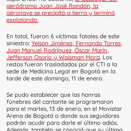
aeródromo Juan José Rondón, la
aeronave se precipitó a tierra y terminó
explotando.
En total, fueron 6 víctimas fatales de este
siniestro:
Yeison Jiménez, Fernando Torres,
Juan Manuel Rodríguez, Óscar Marín,
Jefferson Osorio y Waisman Mora
. Los
restos fueron trasladados por el CTI a la
sede de Medicina Legal en Bogotá en la
tarde de este domingo, 11 de enero.
Se pudo establecer que las honras
fúnebres del cantante se programaron
para el martes, 13 de enero, en el Movistar
Arena de Bogotá a donde sus seguidores
podrán acudir para darle el último adiós.
Además, también se conoció que su última