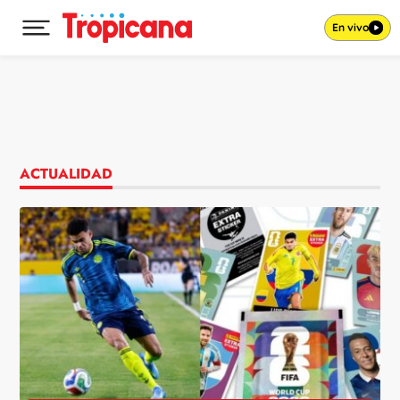
En vivo
Desplegar menú principal
Ir al contenido
ACTUALIDAD