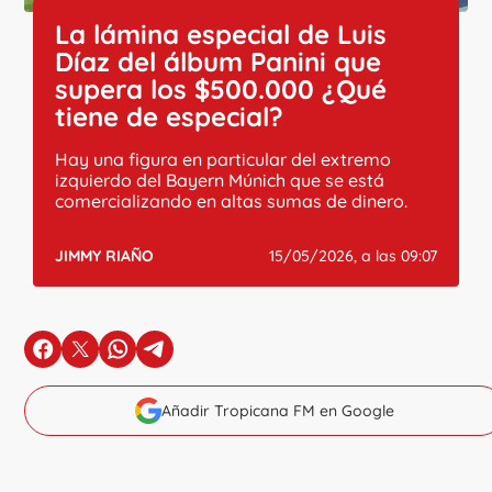
La lámina especial de Luis
Díaz del álbum Panini que
supera los $500.000 ¿Qué
tiene de especial?
Hay una figura en particular del extremo
izquierdo del Bayern Múnich que se está
comercializando en altas sumas de dinero.
JIMMY RIAÑO
15/05/2026, a las 09:07
en Facebook
en X
en Whatsapp
en Telegram
Añadir Tropicana FM en Google