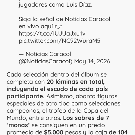
jugadores como Luis Díaz.
Siga la señal de Noticias Caracol
en vivo aquí 👉
https://t.co/IUJUaJxu1v
pic.twitter.com/NC92WuraM5
— Noticias Caracol
(@NoticiasCaracol)
May 14, 2026
Cada selección dentro del álbum se
completa con
20 láminas en total,
incluyendo el escudo de cada país
participante.
Asimismo, abarca figuras
especiales de otro tipo como selecciones
campeonas, el trofeo de la Copa del
Mundo, entre otros.
Los sobres de 7
‘monas’
se consiguen en un precio
promedio de
$5.000
pesos y la caja
de 104