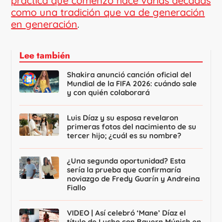
práctica que comenzó hace varias décadas
como una tradición que va de generación
en generación
.
Lee también
Shakira anunció canción oficial del
Mundial de la FIFA 2026: cuándo sale
y con quién colaborará
Luis Díaz y su esposa revelaron
primeras fotos del nacimiento de su
tercer hijo; ¿cuál es su nombre?
¿Una segunda oportunidad? Esta
sería la prueba que confirmaría
noviazgo de Fredy Guarín y Andreina
Fiallo
VIDEO | Así celebró ‘Mane’ Díaz el
título de Lucho con Bayern Múnich en