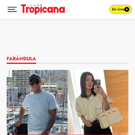
En vivo
Desplegar menú principal
Ir al contenido
FARÁNDULA