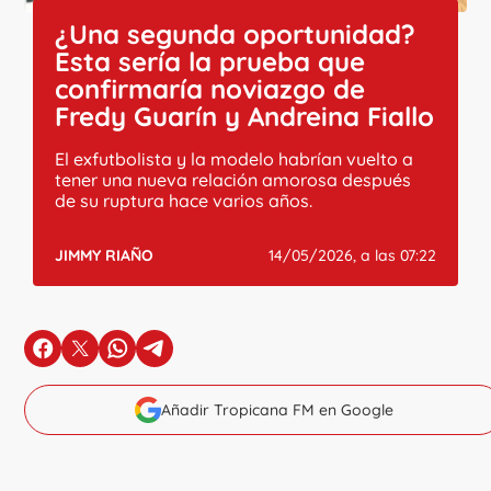
¿Una segunda oportunidad?
Esta sería la prueba que
confirmaría noviazgo de
Fredy Guarín y Andreina Fiallo
El exfutbolista y la modelo habrían vuelto a
tener una nueva relación amorosa después
de su ruptura hace varios años.
JIMMY RIAÑO
14/05/2026, a las 07:22
en Facebook
en X
en Whatsapp
en Telegram
Añadir Tropicana FM en Google