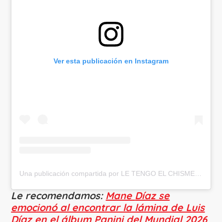
Ver esta publicación en Instagram
Una publicación compartida por LE TENGO EL CHISME (@letengoelchisme)
Le recomendamos:
Mane
Díaz se
emocionó al encontrar la lámina de Luis
Díaz en el álbum Panini del Mundial 2026