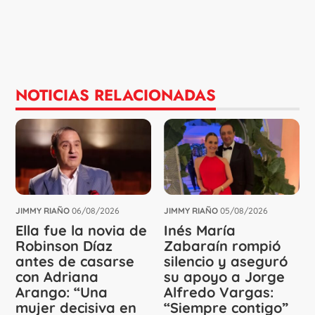
NOTICIAS RELACIONADAS
JIMMY RIAÑO
06/08/2026
JIMMY RIAÑO
05/08/2026
Ella fue la novia de
Inés María
Robinson Díaz
Zabaraín rompió
antes de casarse
silencio y aseguró
con Adriana
su apoyo a Jorge
Arango: “Una
Alfredo Vargas:
mujer decisiva en
“Siempre contigo”