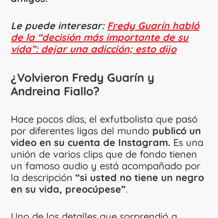
Le puede interesar:
Fredy Guarín habló
de la “decisión más importante de su
vida”: dejar una adicción; esto dijo
¿Volvieron Fredy Guarín y
Andreina Fiallo?
Hace pocos días, el exfutbolista que pasó
por diferentes ligas del mundo
publicó un
video en su cuenta de Instagram.
Es una
unión de varios clips que de fondo tienen
un famoso audio y está acompañado por
la descripción
“si usted no tiene un negro
en su vida, preocúpese”
.
Uno de los detalles que sorprendió a