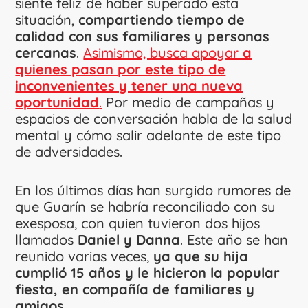
siente feliz de haber superado esta
situación,
compartiendo tiempo de
calidad con sus familiares y personas
cercanas
.
Asimismo, busca apoyar
a
quienes pasan por este tipo de
inconvenientes y tener una nueva
oportunidad
.
Por medio de campañas y
espacios de conversación habla de la salud
mental y cómo salir adelante de este tipo
de adversidades.
En los últimos días han surgido rumores de
que Guarín se habría reconciliado con su
exesposa, con quien tuvieron dos hijos
llamados
Daniel y Danna
. Este año se han
reunido varias veces,
ya que su hija
cumplió 15 años y le hicieron la popular
fiesta, en compañía de familiares y
amigos.