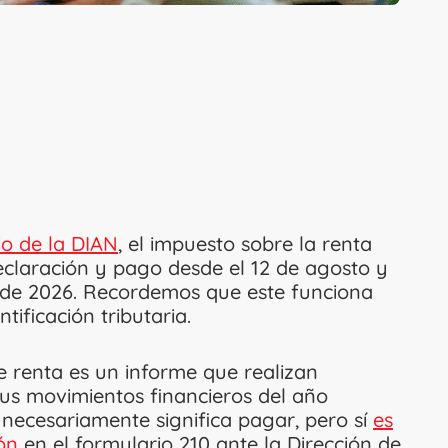
io de la DIAN
, el impuesto sobre la renta
eclaración y pago desde el 12 de agosto y
e de 2026. Recordemos que este funciona
tificación tributaria.
 renta es un informe que realizan
sus movimientos financieros del año
 necesariamente significa pagar, pero sí
es
ón
en el formulario 210 ante la Dirección de