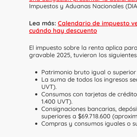
Impuestos y Aduanas Nacionales (DIA
Lea más:
Calendario de impuesto veh
cuándo hay descuento
El impuesto sobre la renta aplica par
gravable 2025, tuvieron los siguientes
Patrimonio bruto igual o superior
La suma de todos los ingresos sea 
UVT).
Consumos con tarjetas de crédito 
1.400 UVT).
Consignaciones bancarias, depósit
superiores a $69.718.600 (aproxi
Compras y consumos iguales o sup