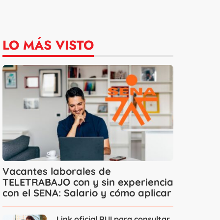
LO MÁS VISTO
Vacantes laborales de
TELETRABAJO con y sin experiencia
con el SENA: Salario y cómo aplicar
Link oficial RUI para consultar