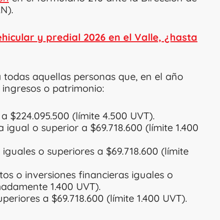
N).
icular y predial 2026 en el Valle, ¿hasta
a todas aquellas personas que, en el año
 ingresos o patrimonio:
 a $224.095.500 (límite 4.500 UVT).
igual o superior a $69.718.600 (límite 1.400
iguales o superiores a $69.718.600 (límite
os o inversiones financieras iguales o
madamente 1.400 UVT).
eriores a $69.718.600 (límite 1.400 UVT).