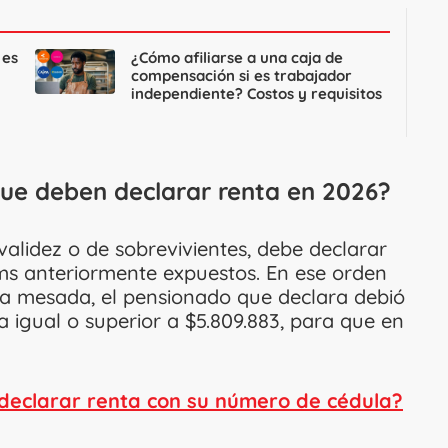
 es
¿Cómo afiliarse a una caja de
compensación si es trabajador
independiente? Costos y requisitos
que deben declarar renta en 2026?
validez o de sobrevivientes, debe declarar
ems anteriormente expuestos. En ese orden
e la mesada, el pensionado que declara debió
 igual o superior a $5.809.883, para que en
declarar renta con su número de cédula?