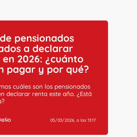
 de pensionados
ados a declarar
 en 2026: ¿cuánto
n pagar y por qué?
mos cuáles son los pensionados
n declarar renta este año. ¿Está
a?
RREÑO
05/03/2026, a las 13:17