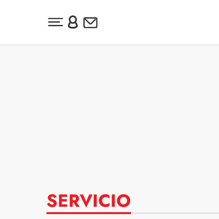
Desplegar menú principal
Inicia sesión o regístrate
Newsletter
Ir al contenido
SERVICIO