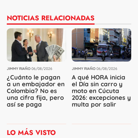
NOTICIAS RELACIONADAS
JIMMY RIAÑO
06/08/2026
JIMMY RIAÑO
06/08/2026
¿Cuánto le pagan
A qué HORA inicia
a un embajador en
el Día sin carro y
Colombia? No es
moto en Cúcuta
una cifra fija, pero
2026: excepciones y
así se paga
multa por salir
LO MÁS VISTO