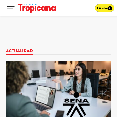
En vivo
Desplegar menú principal
Ir al contenido
ACTUALIDAD