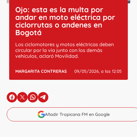
Ojo: esta es la multa por
andar en moto eléctrica por
ciclorrutas o andenes en
Bogotá
Los ciclomotores y motos eléctricas deben
circular por la vía junto con los demás
vehículos, aclaró Movilidad.
MARGARITA CONTRERAS
09/05/2026, a las 12:05
en Facebook
en X
en Whatsapp
en Telegram
Añadir Tropicana FM en Google