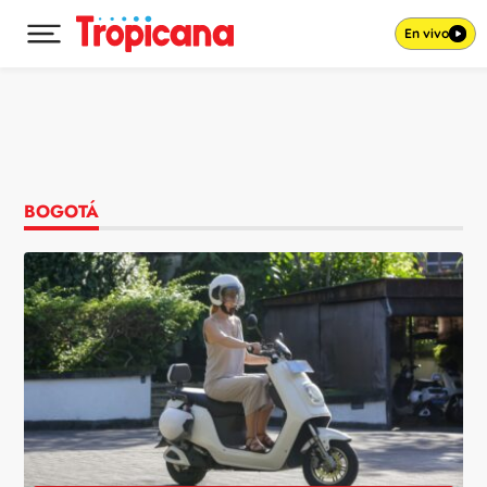
En vivo
Desplegar menú principal
Ir al contenido
BOGOTÁ