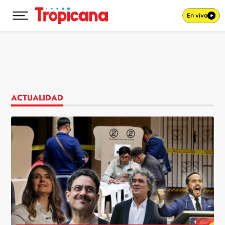
En vivo
Desplegar menú principal
Ir al contenido
ACTUALIDAD