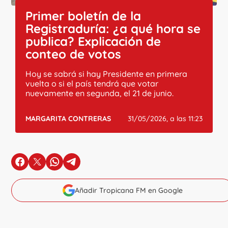
Primer boletín de la
Registraduría: ¿a qué hora se
publica? Explicación de
conteo de votos
Hoy se sabrá si hay Presidente en primera
vuelta o si el país tendrá que votar
nuevamente en segunda, el 21 de junio.
MARGARITA CONTRERAS
31/05/2026, a las 11:23
en Facebook
en X
en Whatsapp
en Telegram
Añadir Tropicana FM en Google