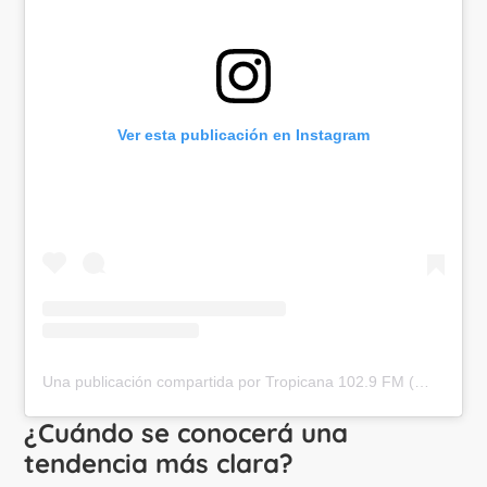
Ver esta publicación en Instagram
Una publicación compartida por Tropicana 102.9 FM (@tropicanacolombia)
¿Cuándo se conocerá una
tendencia más clara?