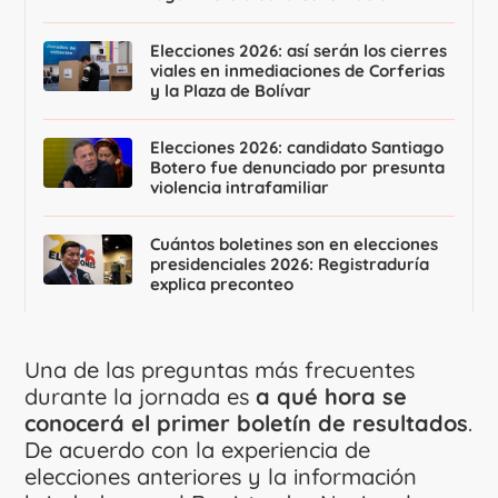
Elecciones 2026: así serán los cierres
viales en inmediaciones de Corferias
y la Plaza de Bolívar
Elecciones 2026: candidato Santiago
Botero fue denunciado por presunta
violencia intrafamiliar
Cuántos boletines son en elecciones
presidenciales 2026: Registraduría
explica preconteo
Una de las preguntas más frecuentes
durante la jornada es
a qué hora se
conocerá el primer boletín de resultados
.
De acuerdo con la experiencia de
elecciones anteriores y la información