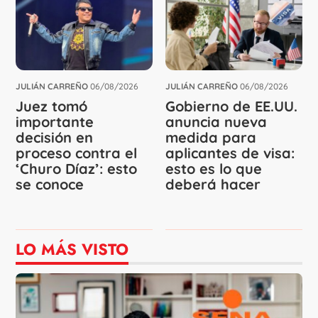
JULIÁN CARREÑO
06/08/2026
JULIÁN CARREÑO
06/08/2026
Juez tomó
Gobierno de EE.UU.
importante
anuncia nueva
decisión en
medida para
proceso contra el
aplicantes de visa:
‘Churo Díaz’: esto
esto es lo que
se conoce
deberá hacer
LO MÁS VISTO