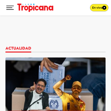
En vivo
Desplegar menú principal
Ir al contenido
ACTUALIDAD