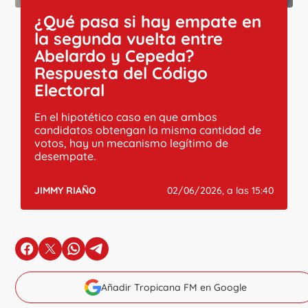
¿Qué pasa si hay empate en
la segunda vuelta entre
Abelardo y Cepeda?
Respuesta del Código
Electoral
En el hipotético caso en que ambos
candidatos obtengan la misma cantidad de
votos, hay un mecanismo legítimo de
desempate.
JIMMY RIAÑO
02/06/2026, a las 15:40
en Facebook
en X
en Whatsapp
en Telegram
Añadir Tropicana FM en Google