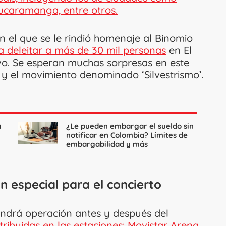
Bucaramanga, entre otros.
en el que se le rindió homenaje al Binomio
a deleitar a más de 30 mil personas
en El
vo. Se esperan muchas sorpresas en este
 y el movimiento denominado ‘Silvestrismo’.
a
¿Le pueden embargar el sueldo sin
notificar en Colombia? Límites de
embargabilidad y más
n especial para el concierto
endrá operación antes y después del
tribuidas en las estaciones: Movistar Arena