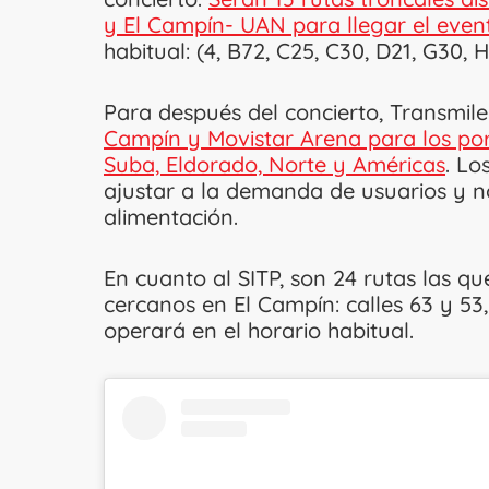
y El Campín- UAN para llegar el even
habitual: (4, B72, C25, C30, D21, G30, H
Para después del concierto, Transmile
Campín y Movistar Arena para los porta
Suba, Eldorado, Norte y Américas
. Lo
ajustar a la demanda de usuarios y n
alimentación.
En cuanto al SITP, son 24 rutas las q
cercanos en El Campín: calles 63 y 5
operará en el horario habitual.