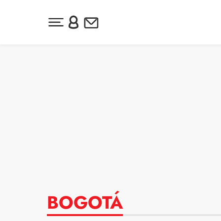
Desplegar menú principal
Inicia sesión o regístrate
Newsletter
Ir al contenido
BOGOTÁ