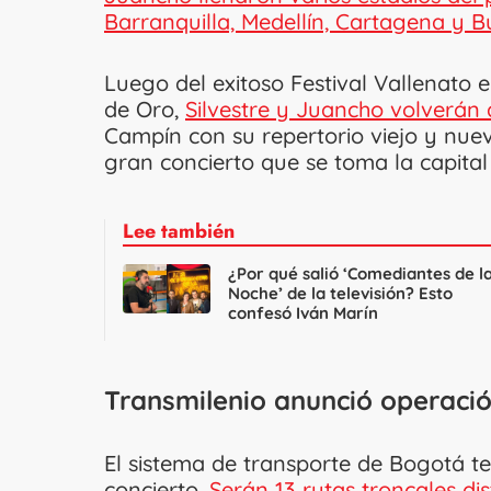
Barranquilla, Medellín, Cartagena y 
Luego del exitoso Festival Vallenato 
de Oro,
Silvestre y Juancho volverán 
Campín con su repertorio viejo y nue
gran concierto que se toma la capital
Lee también
¿Por qué salió ‘Comediantes de l
Noche’ de la televisión? Esto
confesó Iván Marín
Transmilenio anunció operació
El sistema de transporte de Bogotá t
concierto.
Serán 13 rutas troncales dis