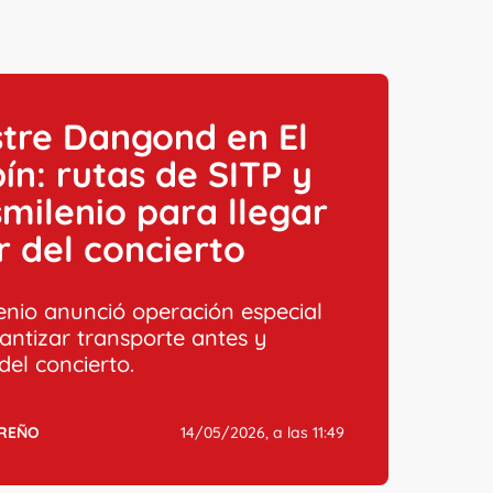
stre Dangond en El
n: rutas de SITP y
milenio para llegar
ir del concierto
enio anunció operación especial
antizar transporte antes y
del concierto.
RREÑO
14/05/2026, a las 11:49