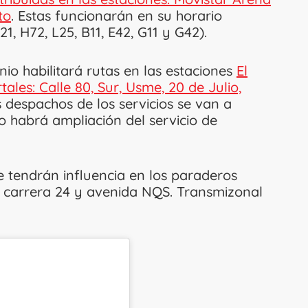
to
. Estas funcionarán en su horario
21, H72, L25, B11, E42, G11 y G42).
nio habilitará rutas en las estaciones
El
les: Calle 80, Sur, Usme, 20 de Julio,
s despachos de los servicios se van a
o habrá ampliación del servicio de
ue tendrán influencia en los paraderos
3, carrera 24 y avenida NQS. Transmizonal