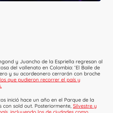
angond y Juancho de la Espriella regresan al
osa del vallenato en Colombia: ‘El Baile de
itero y su acordeonero cerrarán con broche
los que pudieron recorrer el país y
.
os inició hace un año en el Parque de la
 con sold out. Posteriormente,
Silvestre y
país, incluyendo los de ciudades como