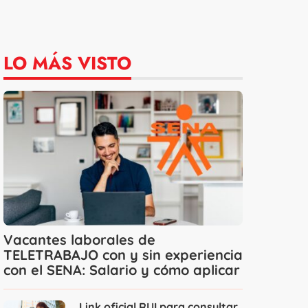
LO MÁS VISTO
Vacantes laborales de
TELETRABAJO con y sin experiencia
con el SENA: Salario y cómo aplicar
Link oficial RUI para consultar